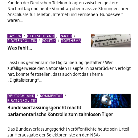
Kunden der Deutschen Telekom klagten zwischen gestern
Nachmittag und heute Vormittag über massive Störungen ihrer
Anschlüsse für Telefon, Internet und Fernsehen. Bundesweit
waren…
BAYERN
DEUTSCHLAND
PARTEI
PIRATENPOLITIK
POLITIK
TOPTHEMA
Was fehlt…
Lasst uns gemeinsam die Digitalisierung gestalten! Wer
zufälligerweise den Nationalen IT-Gipfel in Saarbrücken verfolgt
hat, konnte feststellen, dass auch dort das Thema
„Digitalisierung“…
DEUTSCHLAND
KOMMENTAR
PIRATENPOLITIK
Bundesverfassungsgericht macht
parlamentarische Kontrolle zum zahnlosen Tiger
Das Bundesverfassungsgericht veröffentlichte heute sein Urteil
zur Herausgabe der Selektorenliste an den NSA-