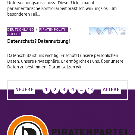
Untersuchungsausschuss. Dieses Urteil macht
parlamentarische Kontrollarbeit praktisch wirkungslos. „Im
besonderen Fall…
DEUTSCHLAND
PIRATENPOLITIK
POLITIK
Datenschutz? Datennutzung!
Datenschutz ist uns wichtig. Er schützt unsere persönlichen
Daten, unsere Privatsphäre. Er ermöglicht es uns, über unsere
Daten zu bestimmen. Darum setzen wir…
NEUERE
1
2
3
4
…
13
ÄLTERE