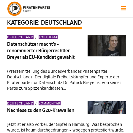
KATEGORIE:
DEUTSCHLAND
DEUTSCHLAND
TOPTHEMA
Datenschützer macht’s –
renommierter Bürgerrechtler
Breyer als EU-Kandidat gewählt
(Pressemitteilung des Bundesverbandes Piratenpartei
Deutschland) Der digitale Freiheitskämpfer und Experte der
Piratenpartei für Datenschutz Dr. Patrick Breyer ist von seiner
Partei zum Spitzenkandidaten…
DEUTSCHLAND
KOMMENTAR
Nachlese zu den G20-Krawallen
Jetzt ist er also vorbei, der Gipfel in Hamburg. Was besprochen
wurde, ist kaum durchgedrungen – wogegen protestiert wurde,