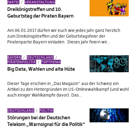
PARTEI
VERANSTALTUNG
Dreikönigstreffen und 10.
Geburtstag der Piraten Bayern
Am 06.01.2017 dürfen wir euch wie jedes Jahr ganz herzlich
zum Dreikönigstreffen und der Geburtstagsfeier der
Piratenpartei Bayern einladen. Dieses Jahr feiern wir…
BAYERN
DEUTSCHLAND
PIRATENPOLITIK
TOPTHEMA
Big Data, Wahlen und alte Hüte
Dieser Tage erschien in „Das Magazin“ aus der Schweiz ein
Artikel zu den Hintergründen im US-Onlinewahlkampf (und wohl
auch einiger Wahlkämpfe davor). Das…
DEUTSCHLAND
POLITIK
Störungen bei der Deutschen
Telekom „Warnsignal für die Politik“