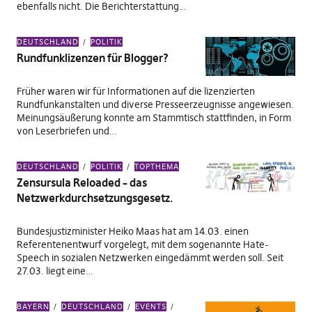
ebenfalls nicht. Die Berichterstattung…
DEUTSCHLAND
POLITIK
Rundfunklizenzen für Blogger?
Früher waren wir für Informationen auf die lizenzierten
Rundfunkanstalten und diverse Presseerzeugnisse angewiesen.
Meinungsäußerung konnte am Stammtisch stattfinden, in Form
von Leserbriefen und…
DEUTSCHLAND
POLITIK
TOPTHEMA
Zensursula Reloaded – das
Netzwerkdurchsetzungsgesetz.
Bundesjustizminister Heiko Maas hat am 14.03. einen
Referentenentwurf vorgelegt, mit dem sogenannte Hate-
Speech in sozialen Netzwerken eingedämmt werden soll. Seit
27.03. liegt eine…
BAYERN
DEUTSCHLAND
EVENTS