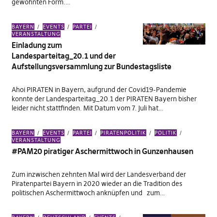
gewohnten Form.…
BAYERN
EVENTS
PARTEI
VERANSTALTUNG
Einladung zum
Landesparteitag_20.1 und der
Aufstellungsversammlung zur Bundestagsliste
Ahoi PIRATEN in Bayern, aufgrund der Covid19-Pandemie
konnte der Landesparteitag_20.1 der PIRATEN Bayern bisher
leider nicht stattfinden. Mit Datum vom 7. Juli hat…
BAYERN
EVENTS
PARTEI
PIRATENPOLITIK
POLITIK
VERANSTALTUNG
#PAM20 piratiger Aschermittwoch in Gunzenhausen
Zum inzwischen zehnten Mal wird der Landesverband der
Piratenpartei Bayern in 2020 wieder an die Tradition des
politischen Aschermittwoch anknüpfen und zum…