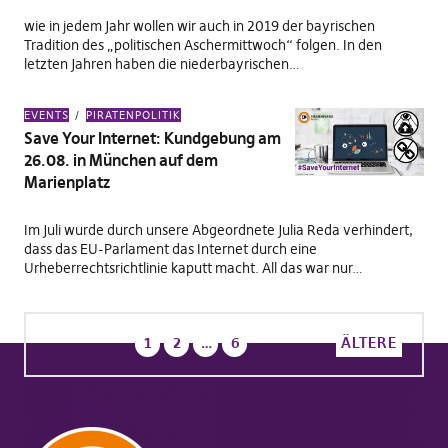
wie in jedem Jahr wollen wir auch in 2019 der bayrischen
Tradition des „politischen Aschermittwoch“ folgen. In den
letzten Jahren haben die niederbayrischen…
EVENTS
PIRATENPOLITIK
Save Your Internet: Kundgebung am
26.08. in München auf dem
Marienplatz
Im Juli wurde durch unsere Abgeordnete Julia Reda verhindert,
dass das EU-Parlament das Internet durch eine
Urheberrechtsrichtlinie kaputt macht. All das war nur…
1
2
…
6
ÄLTERE