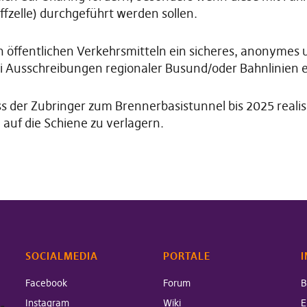
ffzelle) durchgeführt werden sollen.
len öffentlichen Verkehrsmitteln ein sicheres, anonymes
ei Ausschreibungen regionaler Busund/oder Bahnlinien 
ss der Zubringer zum Brennerbasistunnel bis 2025 reali
uf die Schiene zu verlagern.
SOCIALMEDIA
PORTALE
I
Facebook
Forum
B
Instagram
Wiki
E