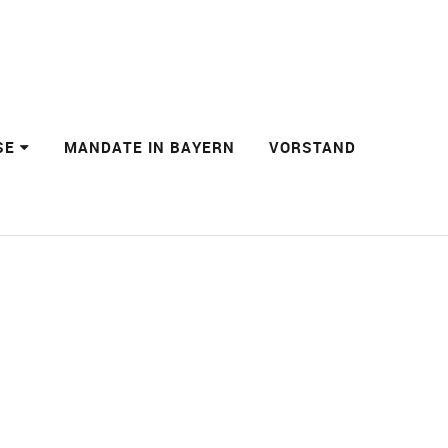
SE
MANDATE IN BAYERN
VORSTAND