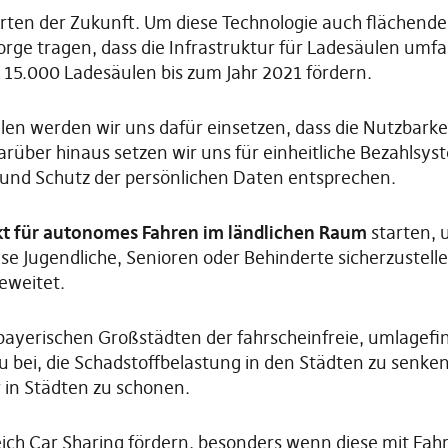
sarten der Zukunft. Um diese Technologie auch flächende
rge tragen, dass die Infrastruktur für Ladesäulen um
s 15.000 Ladesäulen bis zum Jahr 2021 fördern.
len werden wir uns dafür einsetzen, dass die Nutzbarke
Darüber hinaus setzen wir uns für einheitliche Bezahlsys
und Schutz der persönlichen Daten entsprechen.
kt für autonomes Fahren im ländlichen Raum
starten, 
ise Jugendliche, Senioren oder Behinderte sicherzustelle
eweitet.
n bayerischen Großstädten der fahrscheinfreie, umlagefi
u bei, die Schadstoffbelastung in den Städten zu senke
r in Städten zu schonen.
ch Car Sharing fördern, besonders wenn diese mit Fahr