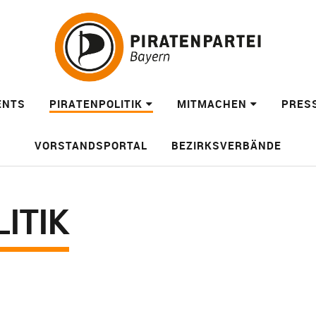
ENTS
PIRATENPOLITIK
MITMACHEN
PRES
VORSTANDSPORTAL
BEZIRKSVERBÄNDE
ITIK