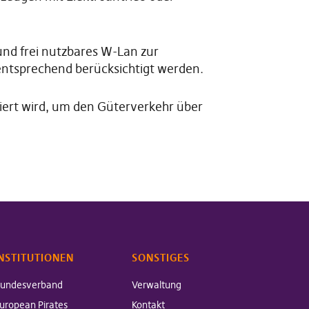
 und frei nutzbares W-Lan zur
entsprechend berücksichtigt werden.
siert wird, um den Güterverkehr über
NSTITUTIONEN
SONSTIGES
undesverband
Verwaltung
uropean Pirates
Kontakt