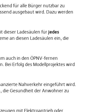
ckend für alle Bürger nutzbar zu
fassend ausgebaut wird. Dazu werden
it dieser Ladesäulen für
jedes
teme an diesen Ladesäulen ein, die
um auch in den ÖPNV-fernen
n. Bei Erfolg des Modellprojektes wird
nanzierte Nahverkehr eingeführt wird.
n, die Gesundheit der Anwohner zu
zeugen mit Elektroantrieb oder