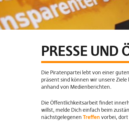
PRESSE UND 
Die Piratenpartei lebt von einer gute
präsent sind können wir unsere Ziel
anhand von Medienberichten.
Die Öffentlichkeitsarbeit findet inne
willst, melde Dich einfach beim zust
nächstgelegenen
Treffen
vorbei, dort