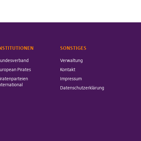
NSTITUTIONEN
SONSTIGES
undesverband
Verwaltung
uropean Pirates
Kontakt
iratenparteien
Impressum
nternational
Datenschutzerklärung