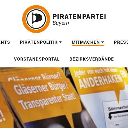
ENTS
PIRATENPOLITIK
MITMACHEN
PRES
VORSTANDSPORTAL
BEZIRKSVERBÄNDE