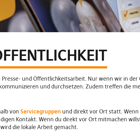
ÖFFENTLICHKEIT
n Presse- und Öffentlichkeitsarbeit. Nur wenn wir in der
e kommunizieren und durchsetzen. Zudem treffen die m
rhalb von
Servicegruppen
und direkt vor Ort statt. Wen
ändigen Kontakt. Wenn du direkt vor Ort mitmachen will
 wird die lokale Arbeit gemacht.