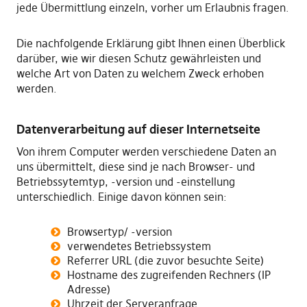
jede Übermittlung einzeln, vorher um Erlaubnis fragen.
Die nachfolgende Erklärung gibt Ihnen einen Überblick
darüber, wie wir diesen Schutz gewährleisten und
welche Art von Daten zu welchem Zweck erhoben
werden.
Datenverarbeitung auf dieser Internetseite
Von ihrem Computer werden verschiedene Daten an
uns übermittelt, diese sind je nach Browser- und
Betriebssytemtyp, -version und -einstellung
unterschiedlich. Einige davon können sein:
Browsertyp/ -version
verwendetes Betriebssystem
Referrer URL (die zuvor besuchte Seite)
Hostname des zugreifenden Rechners (IP
Adresse)
Uhrzeit der Serveranfrage.