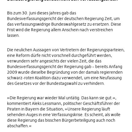
Bis zum 30. Juni dieses Jahres gab das
Bundesverfassungsgericht der deutschen Regierung Zeit, um
das verfassungswidrige Bundeswahlgesetz zu ersetzen. Diese
Frist wird die Regierung allem Anschein nach verstreichen
lassen.
Die neulichen Aussagen von Vertretern der Regierungsparteien,
eine Reform dürfe nicht vorschnell durchgeführt werden,
verwundern sehr angesichts der vielen Zeit, die das
Bundesverfassungsgericht der Regierung gab – bereits Anfang
2009 wurde dieselbe Begründung von der damals regierenden
schwarz-roten Koalition dazu verwendet, um eine Neufassung
des Gesetzes vor der Bundestagswahl zu verhindern.
»Die Regierung war wieder Mal untätig. Das kann sie gut.«,
kommentiert Aleks Lessmann, politischer Geschäftsführer der
Piraten in Bayern die Situation, »Unsere Regierung läuft
sehenden Auges in eine Verfassungskrise. Es scheint, als wolle
diese Regierung das bisschen Bürgerbeteiligung auch noch
abschaffen.«