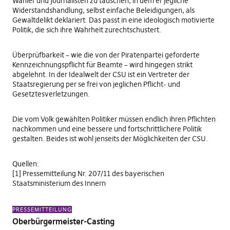
Wähler und Journalisten zu täuschen, in dem er jegliche
Widerstandshandlung, selbst einfache Beleidigungen, als
Gewaltdelikt deklariert. Das passt in eine ideologisch motivierte
Politik, die sich ihre Wahrheit zurechtschustert.
Überprüfbarkeit – wie die von der Piratenpartei geforderte
Kennzeichnungspflicht für Beamte – wird hingegen strikt
abgelehnt. In der Idealwelt der CSU ist ein Vertreter der
Staatsregierung per se frei von jeglichen Pflicht- und
Gesetztesverletzungen.
Die vom Volk gewählten Politiker müssen endlich ihren Pflichten
nachkommen und eine bessere und fortschrittlichere Politik
gestalten. Beides ist wohl jenseits der Möglichkeiten der CSU.
Quellen:
[1]
Pressemitteilung Nr. 207/11
des bayerischen
Staatsministerium des Innern
PRESSEMITTEILUNG
Oberbürgermeister-Casting