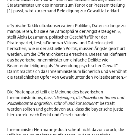
Staatsministerium des Inneren zum Tenor der
Pressemitteilung
[1] passt, wird kurzerhand Beleidigung zur Gewalttat erklärt.
»Typische Taktik ultrakonservativer Politiker, Daten so lange zu
manipulieren, bis sie eine Atmosphäre der Angst erzeugen.«,
stellt Aleks Lessmann, politischer Geschäftsführer der
Piratenpartei, fest, »Denn wo Visions- und Tatenlosigkeit
herrschen, wie in der aktuellen Politik, müssen Ängste geschürt
werden, um die Öffentlichkeit zu erreichen. Dieses Mal definiert
das bayerische Innenministerium einfache Delikte wie
Beamtenbeleidigung als "Anwendung psychischer Gewalt".
Damit macht sich das Innenministerium lächerlich und verhöhnt
die tatsächlichen Opfer von Gewalt unter den Polizeibeamten.«
Die Piratenpartei teilt die Meinung des bayerischen
Innenministeriums, dass "
diejenigen, die Polizeibeamtinnen und
Polizeibeamte angreifen, schnell und konsequent
" bestraft
werden sollten und geht davon aus, dass die bayerische Justiz
hier korrekt nach Recht und Gesetz handelt.
Innenminister Herrmann jedoch scheut nicht davor zurück, die