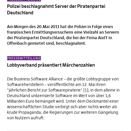
Polizei beschlagnahmt Server der Piratenpartei
Deutschland
Am Morgen des 20.Mai 2011 hat die Polizei in Folge eines
französichen Ermittlungsersuchens eine Vielzahl an Servern
der Piratenpartei Deutschland, die bei der Firma AixIT in
Offenbach gemietet sind, beschlagnahmt.
PRESSEMITTEILUNG
Lobbyverband präsentiert Märchenzahlen
Die Business Software Alliance – die größte Lobbygruppe von
Softwareherstellern – veröffentlichte am 12. Mai ihren
"jährlichen Bericht zur Softwarepiraterie" [1], in dem alleine in
Deutschland unlizensierte Software im Wert von über 1,6
Milliarden Euro bemängelt wird. Unter dem Deckmantel einer
wissenschaftlichen Studie verbirgt sich aber nichts weiter als
krude Propaganda, die Regierungen zur weiteren Gängelung
von Nutzern aufruft.