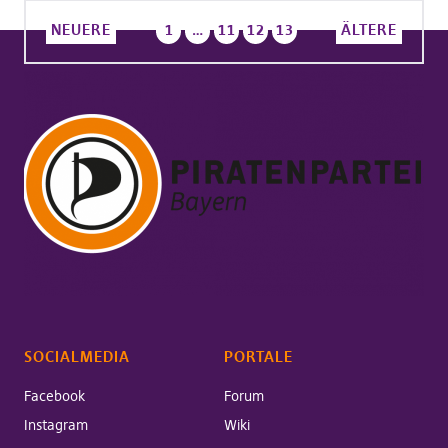
NEUERE
1
…
11
12
13
ÄLTERE
SOCIALMEDIA
PORTALE
Facebook
Forum
Instagram
Wiki