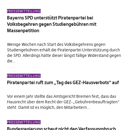
PRESSEMITTEILUNG
Bayerns SPD unterstützt Piratenpartei bei
Volksbegehren gegen Studiengebühren mit
Massenpetition
Wenige Wochen nach Start des Volksbegehrens gegen
Studiengebühren erhält die Piratenpartei Unterstützung durch
die SPD. Allerdings hätte dieser längst fällige Widerstand gegen
die…
PRESSEMITTEILUNG
Piratenpartei ruft zum „Tag des GEZ-Hausverbots“ auf
Vor einem Jahr stellte das Amtsgericht Bremen fest, dass das
Hausrecht über dem Recht der GEZ-„Gebührenbeauftragten“
steht. Damit ist es möglich, den Mitarbeitern…
PRESSEMITTEILUNG
Bundesregierung scheut nicht den Verfassungsbruch