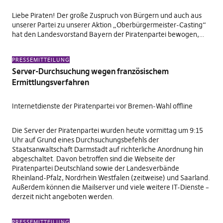
Liebe Piraten! Der große Zuspruch von Bürgern und auch aus
unserer Partei zu unserer Aktion „Oberbürgermeister-Casting“
hat den Landesvorstand Bayern der Piratenpartei bewogen,…
PRESSEMITTEILUNG
Server-Durchsuchung wegen französischem
Ermittlungsverfahren
Internetdienste der Piratenpartei vor Bremen-Wahl offline
Die Server der Piratenpartei wurden heute vormittag um 9:15
Uhr auf Grund eines Durchsuchungsbefehls der
Staatsanwaltschaft Darmstadt auf richterliche Anordnung hin
abgeschaltet. Davon betroffen sind die Webseite der
Piratenpartei Deutschland sowie der Landesverbände
Rheinland-Pfalz, Nordrhein Westfalen (zeitweise) und Saarland.
Außerdem können die Mailserver und viele weitere IT-Dienste –
derzeit nicht angeboten werden.
PRESSEMITTEILUNG