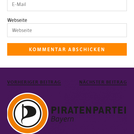
Webseite
VORHERIGER BEITRAG
NÄCHSTER BEITRAG