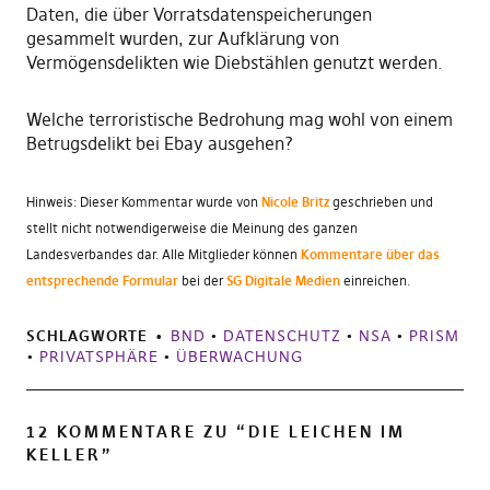
Daten, die über Vorratsdatenspeicherungen
gesammelt wurden, zur Aufklärung von
Vermögensdelikten wie Diebstählen genutzt werden.
Welche terroristische Bedrohung mag wohl von einem
Betrugsdelikt bei Ebay ausgehen?
Hinweis: Dieser Kommentar wurde von
Nicole Britz
geschrieben und
stellt nicht notwendigerweise die Meinung des ganzen
Landesverbandes dar. Alle Mitglieder können
Kommentare über das
entsprechende Formular
bei der
SG Digitale Medien
einreichen.
SCHLAGWORTE
BND
•
DATENSCHUTZ
•
NSA
•
PRISM
•
PRIVATSPHÄRE
•
ÜBERWACHUNG
12 KOMMENTARE ZU “
DIE LEICHEN IM
KELLER
”