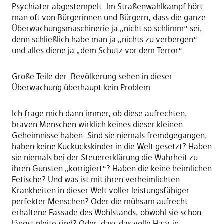
Psychiater abgestempelt. Im Straßenwahlkampf hört
man oft von Bürgerinnen und Bürgern, dass die ganze
Überwachungsmaschinerie ja „nicht so schlimm“ sei,
denn schließlich habe man ja „nichts zu verbergen“
und alles diene ja „dem Schutz vor dem Terror“.
Große Teile der Bevölkerung sehen in dieser
Überwachung überhaupt kein Problem.
Ich frage mich dann immer, ob diese aufrechten,
braven Menschen wirklich keines dieser kleinen
Geheimnisse haben. Sind sie niemals fremdgegangen,
haben keine Kuckuckskinder in die Welt gesetzt? Haben
sie niemals bei der Steuererklärung die Wahrheit zu
ihren Gunsten „korrigiert“? Haben die keine heimlichen
Fetische? Und was ist mit ihren verheimlichten
Krankheiten in dieser Welt voller leistungsfähiger
perfekter Menschen? Oder die mühsam aufrecht
erhaltene Fassade des Wohlstands, obwohl sie schon
längst pleite sind? Oder, dass das volle Haar in