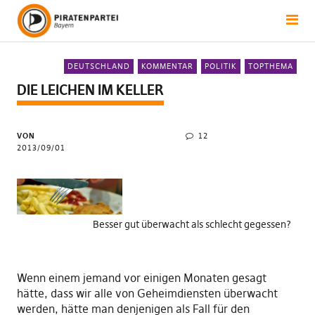
DEUTSCHLAND
KOMMENTAR
POLITIK
TOPTHEMA
DIE LEICHEN IM KELLER
VON
12
2013/09/01
Besser gut überwacht als schlecht gegessen?
Wenn einem jemand vor einigen Monaten gesagt
hätte, dass wir alle von Geheimdiensten überwacht
werden, hätte man denjenigen als Fall für den