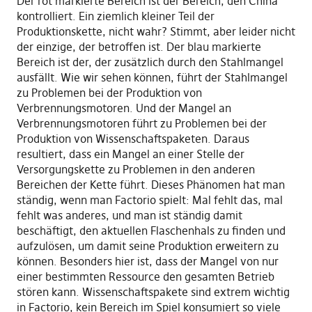
Der rot markierte Bereich ist der Bereich, den China
kontrolliert. Ein ziemlich kleiner Teil der
Produktionskette, nicht wahr? Stimmt, aber leider nicht
der einzige, der betroffen ist. Der blau markierte
Bereich ist der, der zusätzlich durch den Stahlmangel
ausfällt. Wie wir sehen können, führt der Stahlmangel
zu Problemen bei der Produktion von
Verbrennungsmotoren. Und der Mangel an
Verbrennungsmotoren führt zu Problemen bei der
Produktion von Wissenschaftspaketen. Daraus
resultiert, dass ein Mangel an einer Stelle der
Versorgungskette zu Problemen in den anderen
Bereichen der Kette führt. Dieses Phänomen hat man
ständig, wenn man Factorio spielt: Mal fehlt das, mal
fehlt was anderes, und man ist ständig damit
beschäftigt, den aktuellen Flaschenhals zu finden und
aufzulösen, um damit seine Produktion erweitern zu
können. Besonders hier ist, dass der Mangel von nur
einer bestimmten Ressource den gesamten Betrieb
stören kann. Wissenschaftspakete sind extrem wichtig
in Factorio, kein Bereich im Spiel konsumiert so viele