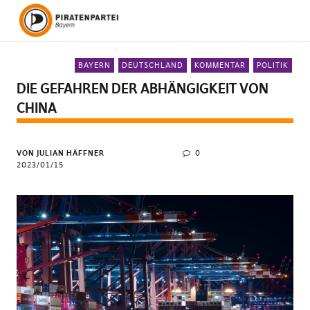
BAYERN
DEUTSCHLAND
KOMMENTAR
POLITIK
DIE GEFAHREN DER ABHÄNGIGKEIT VON
CHINA
VON JULIAN HÄFFNER
0
2023/01/15