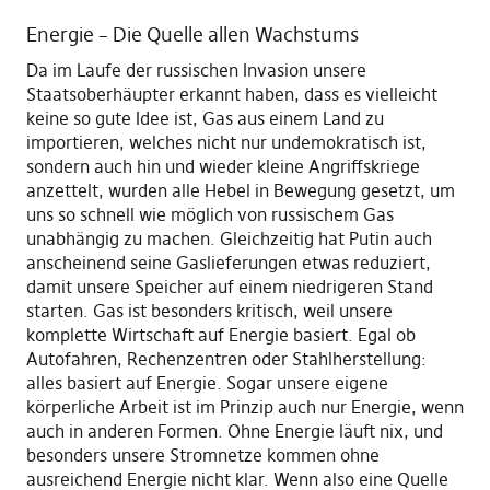
Energie – Die Quelle allen Wachstums
Da im Laufe der russischen Invasion unsere
Staatsoberhäupter erkannt haben, dass es vielleicht
keine so gute Idee ist, Gas aus einem Land zu
importieren, welches nicht nur undemokratisch ist,
sondern auch hin und wieder kleine Angriffskriege
anzettelt, wurden alle Hebel in Bewegung gesetzt, um
uns so schnell wie möglich von russischem Gas
unabhängig zu machen. Gleichzeitig hat Putin auch
anscheinend seine Gaslieferungen etwas reduziert,
damit unsere Speicher auf einem niedrigeren Stand
starten. Gas ist besonders kritisch, weil unsere
komplette Wirtschaft auf Energie basiert. Egal ob
Autofahren, Rechenzentren oder Stahlherstellung:
alles basiert auf Energie. Sogar unsere eigene
körperliche Arbeit ist im Prinzip auch nur Energie, wenn
auch in anderen Formen. Ohne Energie läuft nix, und
besonders unsere Stromnetze kommen ohne
ausreichend Energie nicht klar. Wenn also eine Quelle