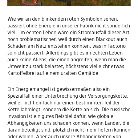
Wie wir an den blinkenden roten Symbolen sehen,
passiert ohne Energie in unserer Fabrik nicht sonderlich
viel. Im echten Leben wäre ein Stromausfall dieser Art
noch problematischer, weil durch einen Blackout auch
Schäden am Netz entstehen könnten, was in Factorio
so nicht passiert. Allerdings gibt es im echten Leben
auch keine Aliens, die einen angreifen, wenn man die
Umwelt zu stark belastet, höchstens vielleicht etwas
Kartoffelbrei auf einem uralten Gemälde.
Ein Energiemangel ist gewissermaßen also ein
Spezialfall einer Unterbrechung der Versorgungskette,
weil er nicht einfach nur einen bestimmten Teil der
Kette lahmlegt, sondern die Kette an sich. Die russische
Invasion ist ein gutes Beispiel dafür, wie globale
Abhängigkeiten uns schaden können, wenn Länder, die
daran beteiligt sind, plötzlich nicht mehr liefern können
oder wollen. Aber auch unsere Abhängigkeiten von