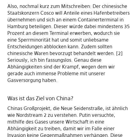
Also, nochmal kurz zum Mitschreiben: Der chinesische
Staatskonzern Cosco will Anteile eines Hafenbetreibers
übernehmen und sich an einem Containerterminal in
Hamburg beteiligen. Dieser würde dabei mindestens 35
Prozent an diesem Terminal erwerben, wodurch sie
eine Sperrminorität hat und somit unliebsame
Entscheidungen abblocken kann. Zudem sollten
chinesische Waren bevorzugt behandelt werden. [2]
Seriously, ich bin fassungslos. Genau diese
Abhängigkeiten sind der Krampf, wegen dem wir
gerade auch immense Probleme mit unserer
Gasversorgung haben.
Was ist das Ziel von China?
Chinas Großprojekt, die Neue Seidenstraße, ist ähnlich
wie Nordstream 2 zu verstehen.
Putin versuchte,
mithilfe des Gases unsere Wirtschaft in eine
Abhängigkeit zu treiben, damit wir im Falle einer
Invasion keine Gegenmaßnahmen verhängen. Diese