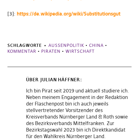
[3]:
https://de.wikipedia.org/wiki/Substitutionsgut
SCHLAGWORTE
AUSSENPOLITIK
•
CHINA
•
KOMMENTAR
•
PIRATEN
•
WIRTSCHAFT
ÜBER
JULIAN HÄFFNER
Ich bin Pirat seit 2019 und aktuell studiere ich.
Neben meinem Engagement in der Redaktion
der Flaschenpost bin ich auch jeweils
stellvertretender Vorsitzender des
Kreisverbands Nürnberger Land & Roth sowie
des Bezirksverbands Mittelfranken. Zur
Bezirkstagswahl 2023 bin ich Direktkandidat
für den Wahlkreis Nürnberger Land.