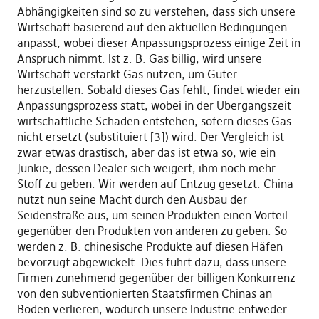
Abhängigkeiten sind so zu verstehen, dass sich unsere
Wirtschaft basierend auf den aktuellen Bedingungen
anpasst, wobei dieser Anpassungsprozess einige Zeit in
Anspruch nimmt. Ist z. B. Gas billig, wird unsere
Wirtschaft verstärkt Gas nutzen, um Güter
herzustellen. Sobald dieses Gas fehlt, findet wieder ein
Anpassungsprozess statt, wobei in der Übergangszeit
wirtschaftliche Schäden entstehen, sofern dieses Gas
nicht ersetzt (substituiert [3]
) wird. Der Vergleich ist
zwar etwas drastisch, aber das ist etwa so, wie ein
Junkie, dessen Dealer sich weigert, ihm noch mehr
Stoff zu geben. Wir werden auf Entzug gesetzt. China
nutzt nun seine Macht durch den Ausbau der
Seidenstraße aus, um seinen Produkten einen Vorteil
gegenüber den Produkten von anderen zu geben. So
werden z. B. chinesische Produkte auf diesen Häfen
bevorzugt abgewickelt. Dies führt dazu, dass unsere
Firmen zunehmend gegenüber der billigen Konkurrenz
von den subventionierten Staatsfirmen Chinas an
Boden verlieren, wodurch unsere Industrie entweder