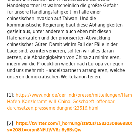
Handelspartner ist wahrscheinlich die größte Gefahr
für unsere Handlungsfähigkeit im Falle einer
chinesischen Invasion auf Taiwan. Und die
kommunistische Regierung baut diese Abhängigkeiten
gezielt aus, unter anderem auch eben mit diesen
Hafenankäufen und der priorisierten Abwicklung
chinesischer Güter. Damit wir im Fall der Fälle in der
Lage sind, zu intervenieren, sollten wir alles daran
setzen, die Abhängigkeiten von China zu minimieren,
indem wir die Produktion wieder nach Europa verlegen
und uns mehr mit Handelspartnern arrangieren, welche
unseren demokratischen Wertekanon teilen.
[1]:
https://www.ndr.de/der_ndr/presse/mitteilungen/Ham
Hafen-Kanzleramt-will-China-Geschaeft-offenbar-
durchsetzen,pressemeldungndr23516.html
[2]:
https://twitter.c
om/l_hornung/status/1583030866980
s=20&t=orpn8NFtfjVV8zi8y8BsQw