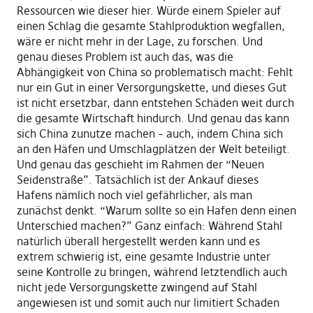
Ressourcen wie dieser hier. Würde einem Spieler auf
einen Schlag die gesamte Stahlproduktion wegfallen,
wäre er nicht mehr in der Lage, zu forschen. Und
genau dieses Problem ist auch das, was die
Abhängigkeit von China so problematisch macht: Fehlt
nur ein Gut in einer Versorgungskette, und dieses Gut
ist nicht ersetzbar, dann entstehen Schäden weit durch
die gesamte Wirtschaft hindurch. Und genau das kann
sich China zunutze machen – auch, indem China sich
an den Häfen und Umschlagplätzen der Welt beteiligt.
Und genau das geschieht im Rahmen der “Neuen
Seidenstraße”. Tatsächlich ist der Ankauf dieses
Hafens nämlich noch viel gefährlicher, als man
zunächst denkt. “Warum sollte so ein Hafen denn einen
Unterschied machen?” Ganz einfach: Während Stahl
natürlich überall hergestellt werden kann und es
extrem schwierig ist, eine gesamte Industrie unter
seine Kontrolle zu bringen, während letztendlich auch
nicht jede Versorgungskette zwingend auf Stahl
angewiesen ist und somit auch nur limitiert Schaden