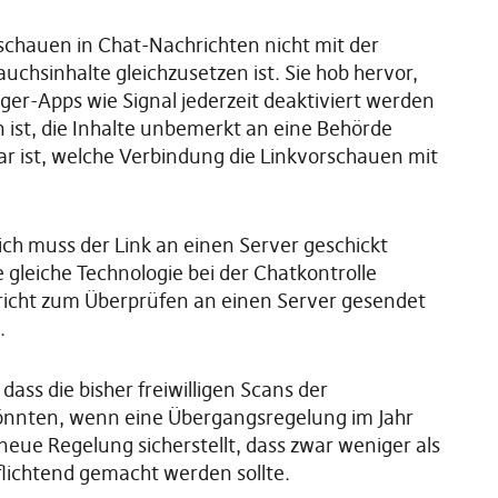
rschauen in Chat-Nachrichten nicht mit der
hsinhalte gleichzusetzen ist. Sie hob hervor,
er-Apps wie Signal jederzeit deaktiviert werden
 ist, die Inhalte unbemerkt an eine Behörde
ar ist, welche Verbindung die Linkvorschauen mit
ich muss der Link an einen Server geschickt
gleiche Technologie bei der Chatkontrolle
icht zum Überprüfen an einen Server gesendet
.
ass die bisher freiwilligen Scans der
önnten, wenn eine Übergangsregelung im Jahr
 neue Regelung sicherstellt, dass zwar weniger als
pflichtend gemacht werden sollte.