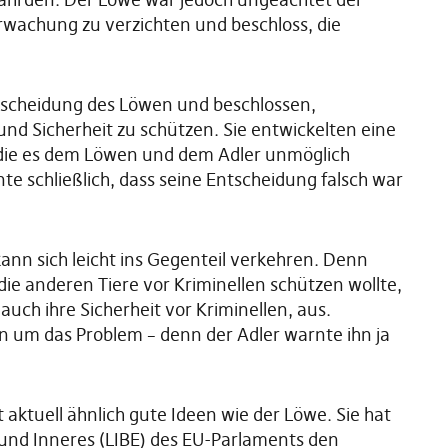
erwachung zu verzichten und beschloss, die
ntscheidung des Löwen und beschlossen,
d Sicherheit zu schützen. Sie entwickelten eine
die es dem Löwen und dem Adler unmöglich
e schließlich, dass seine Entscheidung falsch war
kann sich leicht ins Gegenteil verkehren. Denn
ie anderen Tiere vor Kriminellen schützen wollte,
 auch ihre Sicherheit vor Kriminellen, aus.
en um das Problem – denn der Adler warnte ihn ja
aktuell ähnlich gute Ideen wie der Löwe. Sie hat
z und Inneres (LIBE) des EU-Parlaments den