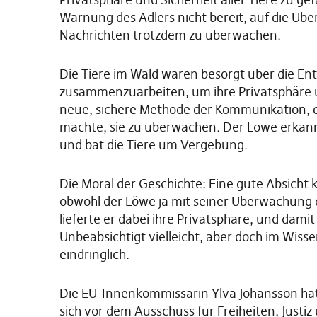
Warnung des Adlers nicht bereit, auf die Üb
Nachrichten trotzdem zu überwachen.
Die Tiere im Wald waren besorgt über die E
zusammenzuarbeiten, um ihre Privatsphäre un
neue, sichere Methode der Kommunikation, 
machte, sie zu überwachen. Der Löwe erkannt
und bat die Tiere um Vergebung.
Die Moral der Geschichte: Eine gute Absicht 
obwohl der Löwe ja mit seiner Überwachung d
lieferte er dabei ihre Privatsphäre, und damit
Unbeabsichtigt vielleicht, aber doch im Wiss
eindringlich.
Die EU-Innenkommissarin Ylva Johansson hat 
sich vor dem Ausschuss für Freiheiten, Justi