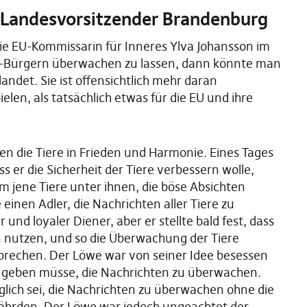
, Landesvorsitzender Brandenburg
die EU-Kommissarin für Inneres Ylva Johansson im
U-Bürgern überwachen zu lassen, dann könnte man
det. Sie ist offensichtlich mehr daran
pielen, als tatsächlich etwas für die EU und ihre
ten die Tiere in Frieden und Harmonie. Eines Tages
s er die Sicherheit der Tiere verbessern wolle,
 jene Tiere unter ihnen, die böse Absichten
inen Adler, die Nachrichten aller Tiere zu
und loyaler Diener, aber er stellte bald fest, dass
n nutzen, und so die Überwachung der Tiere
 brechen. Der Löwe war von seiner Idee besessen
it geben müsse, die Nachrichten zu überwachen.
lich sei, die Nachrichten zu überwachen ohne die
efährden. Der Löwe war jedoch ungeachtet der