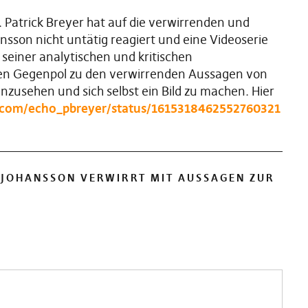
 Patrick Breyer hat auf die verwirrenden und
sson nicht untätig reagiert und eine Videoserie
it seiner analytischen und kritischen
ten Gegenpol zu den verwirrenden Aussagen von
nzusehen und sich selbst ein Bild zu machen. Hier
er.com/echo_pbreyer/status/1615318462552760321
 JOHANSSON VERWIRRT MIT AUSSAGEN ZUR