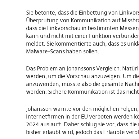
Sie betonte, dass die Einbettung von Linkvo
Überprüfung von Kommunikation auf Missbrauc
dass die Linkvorschau in bestimmten Messeng
kann und nicht mit einer Funktion verbunden
meldet. Sie kommentierte auch, dass es unkl
Malware-Scans haben sollen.
Das Problem an Johanssons Vergleich: Natürl
werden, um die Vorschau anzuzeigen. Um die 
anzuwenden, müsste also die gesamte Nachr
werden. Sichere Kommunikation ist das nicht
Johansson warnte vor den möglichen Folgen, d
Internetfirmen in der EU verboten werden k
2024 ausläuft. Daher schlug sie vor, dass die
bisher erlaubt wird, jedoch das Erlaubte ver