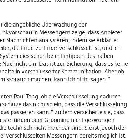
für die angebliche Überwachung der
 Linkvorschau in Messengern zeige, dass Anbieter
er Nachrichten analysieren, indem sie erklärte:
be, die Ende-zu-Ende-verschlüsselt ist, und ich
 System dies schon beim Eintippen des halben
e Nachricht ein. Das ist zur Sicherung, dass es keine
nhalte in verschlüsselter Kommunikation. Aber ob
smissbrauch machen, kann ich nicht sagen.“
eten Paul Tang, ob die Verschlüsselung dadurch
schätze das nicht so ein, dass die Verschlüsselung
 das passieren kann.“ Zudem versicherte sie, dass
arstellungen oder Grooming nicht gezwungen
technisch nicht machbar sind. Sie ist jedoch der
bei verschlüsselten Messengern bereits möglich ist.