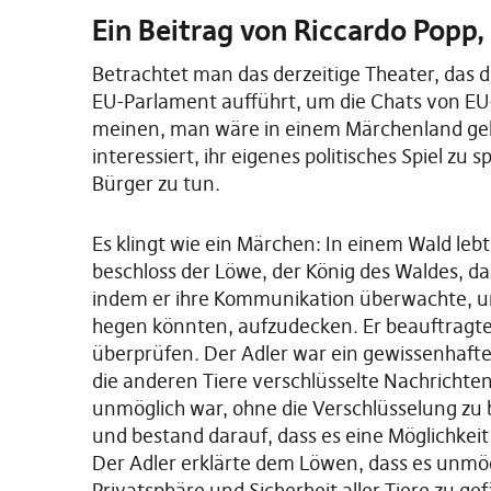
Ein Beitrag von Riccardo Popp
Betrachtet man das derzeitige Theater, das 
EU-Parlament aufführt, um die Chats von E
meinen, man wäre in einem Märchenland gelan
interessiert, ihr eigenes politisches Spiel zu s
Bürger zu tun.
Es klingt wie ein Märchen: In einem Wald leb
beschloss der Löwe, der König des Waldes, das
indem er ihre Kommunikation überwachte, um
hegen könnten, aufzudecken. Er beauftragte e
überprüfen. Der Adler war ein gewissenhafter 
die anderen Tiere verschlüsselte Nachrichte
unmöglich war, ohne die Verschlüsselung zu
und bestand darauf, dass es eine Möglichke
Der Adler erklärte dem Löwen, dass es unmög
Privatsphäre und Sicherheit aller Tiere zu g