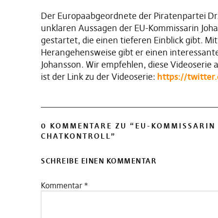
Der Europaabgeordnete der Piratenpartei Dr.
unklaren Aussagen der EU-Kommissarin Johan
gestartet, die einen tieferen Einblick gibt. M
Herangehensweise gibt er einen interessan
Johansson. Wir empfehlen, diese Videoserie a
ist der Link zu der Videoserie:
https://twitt
0 KOMMENTARE ZU “
EU-KOMMISSARIN
CHATKONTROLL
”
SCHREIBE EINEN KOMMENTAR
Kommentar
*