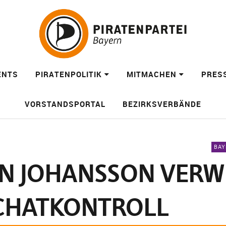
ENTS
PIRATENPOLITIK
MITMACHEN
PRES
VORSTANDSPORTAL
BEZIRKSVERBÄNDE
BAY
N JOHANSSON VERWI
CHATKONTROLL