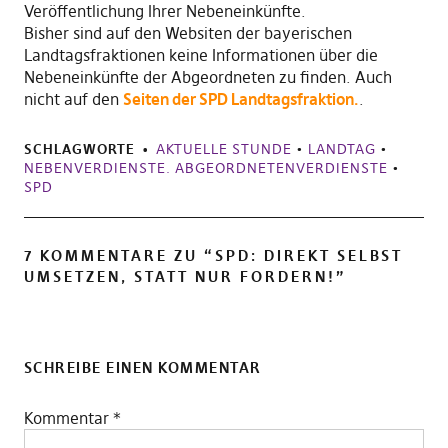
Veröffentlichung Ihrer Nebeneinkünfte.
Bisher sind auf den Websiten der bayerischen
Landtagsfraktionen keine Informationen über die
Nebeneinkünfte der Abgeordneten zu finden. Auch
nicht auf den
Seiten der SPD Landtagsfraktion.
.
SCHLAGWORTE
AKTUELLE STUNDE
•
LANDTAG
•
NEBENVERDIENSTE. ABGEORDNETENVERDIENSTE
•
SPD
7 KOMMENTARE ZU “
SPD: DIREKT SELBST
UMSETZEN, STATT NUR FORDERN!
”
SCHREIBE EINEN KOMMENTAR
Kommentar
*