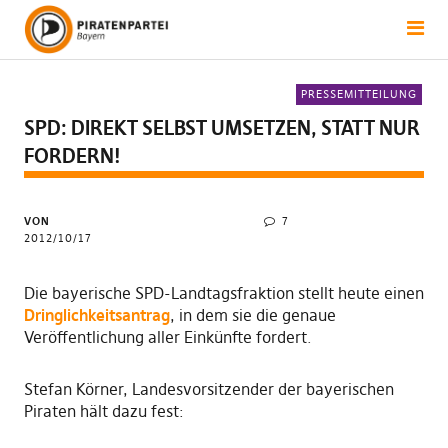
PRESSEMITTEILUNG
SPD: DIREKT SELBST UMSETZEN, STATT NUR
FORDERN!
VON
7
2012/10/17
Die bayerische SPD-Landtagsfraktion stellt heute einen
Dringlichkeitsantrag
, in dem sie die genaue
Veröffentlichung aller Einkünfte fordert.
Stefan Körner, Landesvorsitzender der bayerischen
Piraten hält dazu fest: