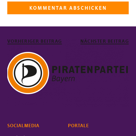
VORHERIGER BEITRAG
NÄCHSTER BEITRAG
SOCIALMEDIA
PORTALE