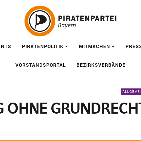
ENTS
PIRATENPOLITIK
MITMACHEN
PRES
VORSTANDSPORTAL
BEZIRKSVERBÄNDE
ALLGEME
G OHNE GRUNDRECHT