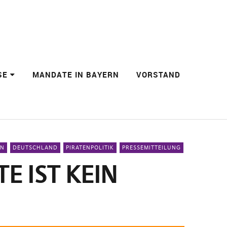
SE
MANDATE IN BAYERN
VORSTAND
IN
DEUTSCHLAND
PIRATENPOLITIK
PRESSEMITTEILUNG
E IST KEIN