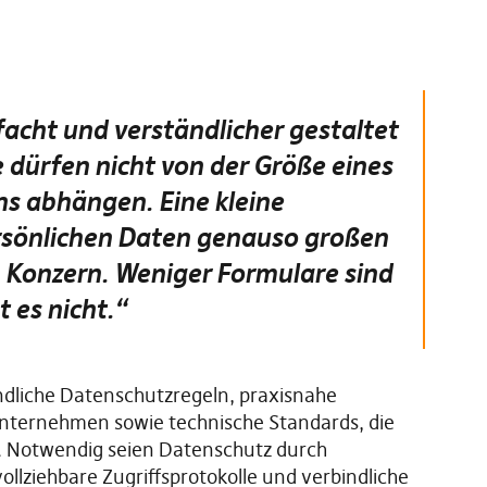
acht und verständlicher gestaltet
dürfen nicht von der Größe eines
s abhängen. Eine kleine
rsönlichen Daten genauso großen
 Konzern. Weniger Formulare sind
t es nicht.“
ändliche Datenschutzregeln, praxisnahe
nternehmen sowie technische Standards, die
. Notwendig seien Datenschutz durch
llziehbare Zugriffsprotokolle und verbindliche