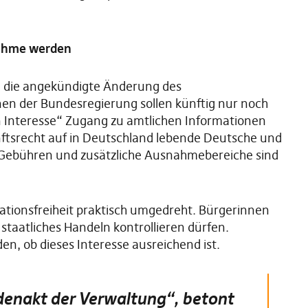
nahme werden
ei die angekündigte Änderung des
nen der Bundesregierung sollen künftig nur noch
n Interesse“ Zugang zu amtlichen Informationen
unftsrecht auf in Deutschland lebende Deutsche und
Gebühren und zusätzliche Ausnahmebereiche sind
mationsfreiheit praktisch umgedreht. Bürgerinnen
taatliches Handeln kontrollieren dürfen.
den, ob dieses Interesse ausreichend ist.
denakt der Verwaltung“, betont