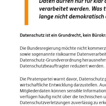
Daten dürfen nur für klar
verarbeitet werden. Was te
lange nicht demokratisch 
Datenschutz ist ein Grundrecht, kein Bürokr
Die Bundesregierung möchte nicht kommerzie
sowie sogenannte risikoarme Datenverarbei
Datenschutz-Grundverordnung herausnehmen. G
Datenschutzbeauftragter reduziert werden.
Die Piratenpartei warnt davor, Datenschutz
wirtschaftliche Entwicklung darzustellen. A
Mitgliederdaten können sensible Informatio
verfügen häufig nicht über die technischen u
Datenschutzverletzungen zuverlässig zu erk