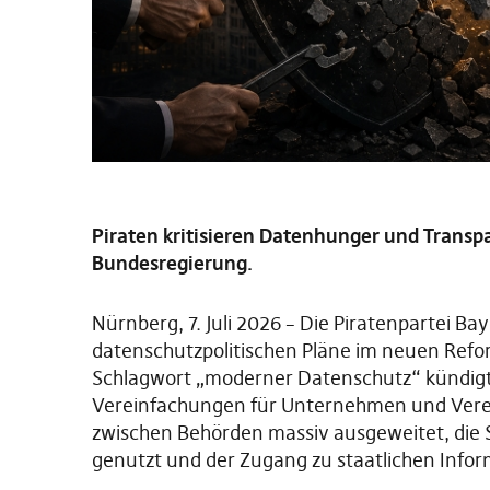
Piraten kritisieren Datenhunger und Tran
Bundesregierung.
Nürnberg, 7. Juli 2026 – Die Piratenpartei Baye
datenschutzpolitischen Pläne im neuen Re
Schlagwort „moderner Datenschutz“ kündigt 
Vereinfachungen für Unternehmen und Verein
zwischen Behörden massiv ausgeweitet, die
genutzt und der Zugang zu staatlichen Info