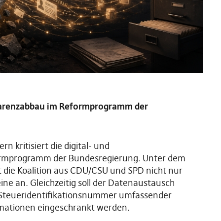
sparenzabbau im Reformprogramm der
rn kritisiert die digital- und
formprogramm der Bundesregierung. Unter dem
die Koalition aus CDU/CSU und SPD nicht nur
e an. Gleichzeitig soll der Datenaustausch
 Steueridentifikationsnummer umfassender
rmationen eingeschränkt werden.