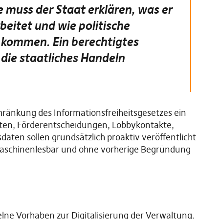
e muss der Staat erklären, was er
beitet und wie politische
kommen. Ein berechtigtes
 die staatliches Handeln
schränkung des Informationsfreiheitsgesetzes ein
hten, Förderentscheidungen, Lobbykontakte,
ten sollen grundsätzlich proaktiv veröffentlicht
aschinenlesbar und ohne vorherige Begründung
elne Vorhaben zur Digitalisierung der Verwaltung.