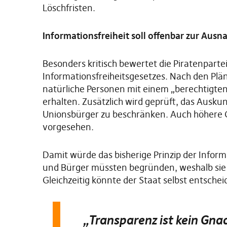
Löschfristen.
Informationsfreiheit soll offenbar zur Aus
Besonders kritisch bewertet die Piratenpart
Informationsfreiheitsgesetzes. Nach den Plä
natürliche Personen mit einem „berechtigte
erhalten. Zusätzlich wird geprüft, das Ausk
Unionsbürger zu beschränken. Auch höhere 
vorgesehen.
Damit würde das bisherige Prinzip der Infor
und Bürger müssten begründen, weshalb sie s
Gleichzeitig könnte der Staat selbst entschei
„Transparenz ist kein Gna