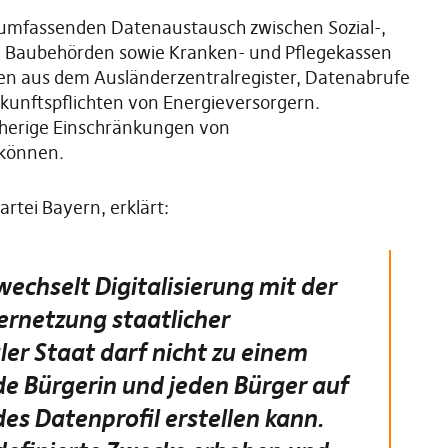
umfassenden Datenaustausch zwischen Sozial-,
und Baubehörden sowie Kranken- und Pflegekassen
en aus dem Ausländerzentralregister, Datenabrufe
unftspflichten von Energieversorgern.
isherige Einschränkungen von
 können.
rtei Bayern, erklärt:
echselt Digitalisierung mit der
ernetzung staatlicher
ler Staat darf nicht zu einem
de Bürgerin und jeden Bürger auf
s Datenprofil erstellen kann.