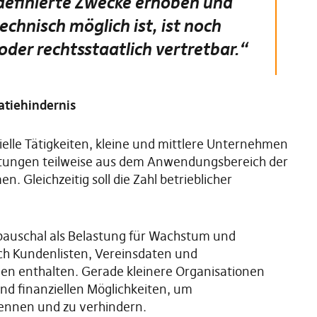
 definierte Zwecke erhoben und
chnisch möglich ist, ist noch
oder rechtsstaatlich vertretbar.“
atiehindernis
lle Tätigkeiten, kleine und mittlere Unternehmen
tungen teilweise aus dem Anwendungsbereich der
leichzeitig soll die Zahl betrieblicher
 pauschal als Belastung für Wachstum und
uch Kundenlisten, Vereinsdaten und
nen enthalten. Gerade kleinere Organisationen
nd finanziellen Möglichkeiten, um
ennen und zu verhindern.