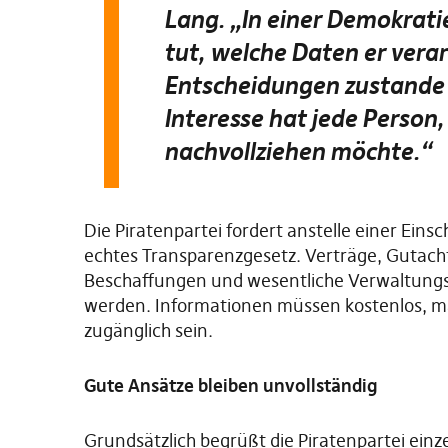
Lang. „In einer Demokrati
tut, welche Daten er verar
Entscheidungen zustande 
Interesse hat jede Person,
nachvollziehen möchte.“
Die Piratenpartei fordert anstelle einer Ein
echtes Transparenzgesetz. Verträge, Gutac
Beschaffungen und wesentliche Verwaltungsda
werden. Informationen müssen kostenlos, m
zugänglich sein.
Gute Ansätze bleiben unvollständig
Grundsätzlich begrüßt die Piratenpartei einz