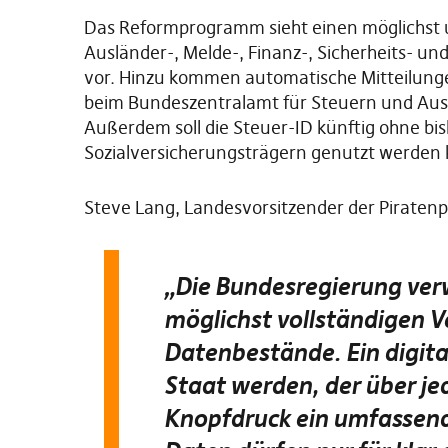
Das Reformprogramm sieht einen möglichst 
Ausländer-, Melde-, Finanz-, Sicherheits- 
vor. Hinzu kommen automatische Mitteilung
beim Bundeszentralamt für Steuern und Ausk
Außerdem soll die Steuer-ID künftig ohne b
Sozialversicherungsträgern genutzt werden
Steve Lang, Landesvorsitzender der Piratenpa
„Die Bundesregierung verw
möglichst vollständigen V
Datenbestände. Ein digita
Staat werden, der über je
Knopfdruck ein umfassende