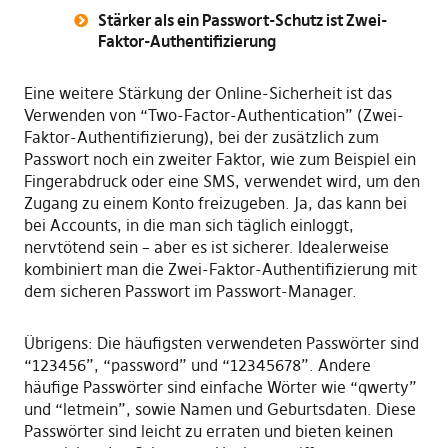
Stärker als ein Passwort-Schutz ist Zwei-
Faktor-Authentifizierung
Eine weitere Stärkung der Online-Sicherheit ist das
Verwenden von “Two-Factor-Authentication” (Zwei-
Faktor-Authentifizierung), bei der zusätzlich zum
Passwort noch ein zweiter Faktor, wie zum Beispiel ein
Fingerabdruck oder eine SMS, verwendet wird, um den
Zugang zu einem Konto freizugeben. Ja, das kann bei
bei Accounts, in die man sich täglich einloggt,
nervtötend sein – aber es ist sicherer. Idealerweise
kombiniert man die Zwei-Faktor-Authentifizierung mit
dem sicheren Passwort im Passwort-Manager.
Übrigens: Die häufigsten verwendeten Passwörter sind
“123456”, “password” und “12345678”. Andere
häufige Passwörter sind einfache Wörter wie “qwerty”
und “letmein”, sowie Namen und Geburtsdaten. Diese
Passwörter sind leicht zu erraten und bieten keinen