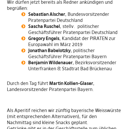
Wir dürfen jetzt bereits als Redner ankündigen und
begrüßen:
Sebastian Alscher
, Bundesvorsitzender
Piratenpartei Deutschland
Sascha Ruschel
, stellv. politischer
Geschäftsführer Piratenpartei Deutschland
Gregory Engels
, Kandidat der PIRATEN zur
Europawahl im März 2019
Jonathan Babelotzky
, politischer
Geschäftsführer Piratenpartei Bayern
Benjamin Wildenauer
, Bezirksvorsitzender
Unterfranken & Stadtrat Bad Brückenau
Durch den Tag führt
Martin Kollien-Glaser
,
Landesvorsitzender Piratenpartei Bayern.
Als Aperitif reichen wir zünftig bayerische Weisswürste
(mit entsprechenden Alternativen), für den
Nachmittag sind kleine Snacks geplant.
Getränke gibt es in der Geschäftsstelle zum üblichen