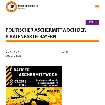
BAYERN
POLITISCHER ASCHERMITTWOCH DER
PIRATENPARTEI BAYERN
VON TYGKF
0
2019/02/21