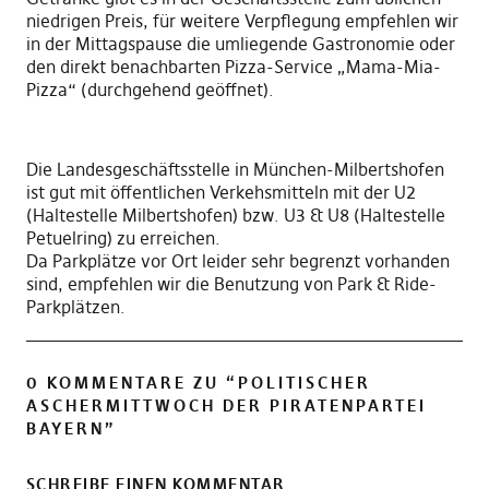
niedrigen Preis, für weitere Verpflegung empfehlen wir
in der Mittagspause die umliegende Gastronomie oder
den direkt benachbarten Pizza-Service „Mama-Mia-
Pizza“ (durchgehend geöffnet).
Die Landesgeschäftsstelle in München-Milbertshofen
ist gut mit öffentlichen Verkehsmitteln mit der U2
(Haltestelle Milbertshofen) bzw. U3 & U8 (Haltestelle
Petuelring) zu erreichen.
Da Parkplätze vor Ort leider sehr begrenzt vorhanden
sind, empfehlen wir die Benutzung von Park & Ride-
Parkplätzen.
0 KOMMENTARE ZU “
POLITISCHER
ASCHERMITTWOCH DER PIRATENPARTEI
BAYERN
”
SCHREIBE EINEN KOMMENTAR