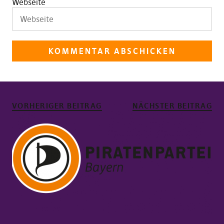
Webseite
VORHERIGER BEITRAG
NÄCHSTER BEITRAG