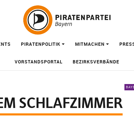
ENTS
PIRATENPOLITIK
MITMACHEN
PRES
VORSTANDSPORTAL
BEZIRKSVERBÄNDE
BAY
NEM SCHLAFZIMMER