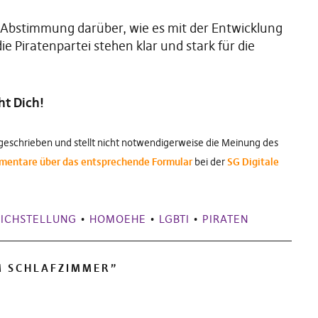
 Abstimmung darüber, wie es mit der Entwicklung
ie Piratenpartei stehen klar und stark für die
ht Dich!
geschrieben und stellt nicht notwendigerweise die Meinung des
entare über das entsprechende Formular
bei der
SG Digitale
ICHSTELLUNG
•
HOMOEHE
•
LGBTI
•
PIRATEN
M SCHLAFZIMMER
”