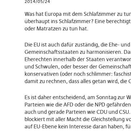
2014/05/24
Was hat Europa mit dem Schlafzimmer zu tu
überhaupt ins Schlafzimmer? Eine berechtigt
oder Matratzen zu tun hat.
Die EU ist auch dafür zuständig, die Ehe- un
Gemeinschaftsstaaten zu harmonisieren. Dam
Eherechten innerhalb der Staaten verantwort
und Schwulen, oder besser der Gemeinschaft d
konservativen (oder noch schlimmer: faschis
damit zu rechnen, dass alles getan wird, die 
Es ist daher entscheidend, am Sonntag zur W
Parteien wie die AFD oder die NPD gefährden
auch und gerade Parteien wie CDU und CSU.
blockiert mit aller Macht die Gleichstellung
auf EU-Ebene kein Interesse daran haben, fü