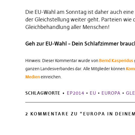
Die EU-Wahl am Sonntag ist daher auch eine
der Gleichstellung weiter geht. Parteien wie d
Gleichbehandlung aller Menschen!
Geh zur EU-Wahl – Dein Schlafzimmer brauc
Hinweis: Dieser Kommentar wurde von
Bernd Kasperidus
ganzen Landesverbandes dar. Alle Mitglieder können
Komm
Medien
einreichen.
SCHLAGWORTE
EP2014
•
EU
•
EUROPA
•
GLE
2 KOMMENTARE ZU “
EUROPA IN DEINE