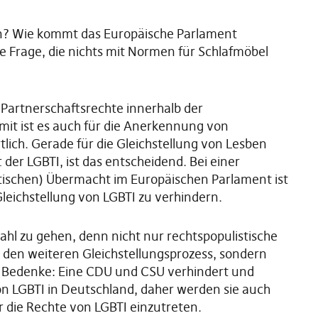
n? Wie kommt das Europäische Parlament
e Frage, die nichts mit Normen für Schlafmöbel
d Partnerschaftsrechte innerhalb der
it ist es auch für die Anerkennung von
lich. Gerade für die Gleichstellung von Lesben
er LGBTI, ist das entscheidend. Bei einer
tischen) Übermacht im Europäischen Parlament ist
Gleichstellung von LGBTI zu verhindern.
ahl zu gehen, denn nicht nur rechtspopulistische
 den weiteren Gleichstellungsprozess, sondern
 Bedenke: Eine CDU und CSU verhindert und
 von LGBTI in Deutschland, daher werden sie auch
r die Rechte von LGBTI einzutreten.