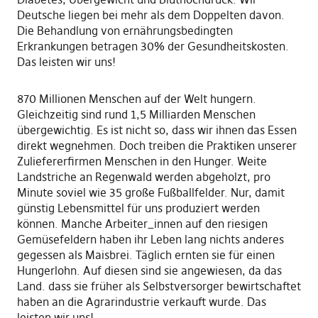
Deutsche liegen bei mehr als dem Doppelten davon.
Die Behandlung von ernährungsbedingten
Erkrankungen betragen 30% der Gesundheitskosten.
Das leisten wir uns!
870 Millionen Menschen auf der Welt hungern.
Gleichzeitig sind rund 1,5 Milliarden Menschen
übergewichtig. Es ist nicht so, dass wir ihnen das Essen
direkt wegnehmen. Doch treiben die Praktiken unserer
Zuliefererfirmen Menschen in den Hunger. Weite
Landstriche an Regenwald werden abgeholzt, pro
Minute soviel wie 35 große Fußballfelder. Nur, damit
günstig Lebensmittel für uns produziert werden
können. Manche Arbeiter_innen auf den riesigen
Gemüsefeldern haben ihr Leben lang nichts anderes
gegessen als Maisbrei. Täglich ernten sie für einen
Hungerlohn. Auf diesen sind sie angewiesen, da das
Land. dass sie früher als Selbstversorger bewirtschaftet
haben an die Agrarindustrie verkauft wurde. Das
leisten wir uns!