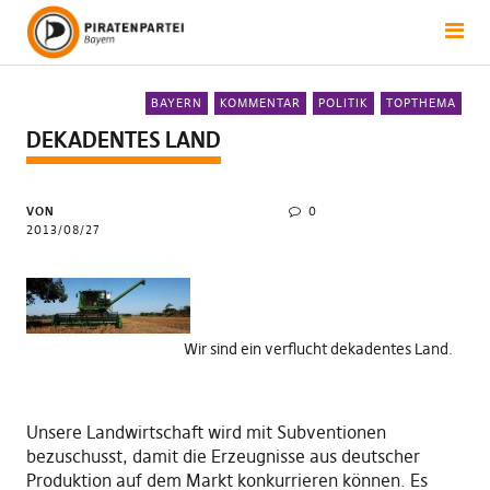
BAYERN
KOMMENTAR
POLITIK
TOPTHEMA
DEKADENTES LAND
VON
0
2013/08/27
Wir sind ein verflucht dekadentes Land.
Unsere Landwirtschaft wird mit Subventionen
bezuschusst, damit die Erzeugnisse aus deutscher
Produktion auf dem Markt konkurrieren können. Es