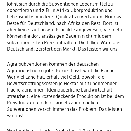
lohnt sich durch die Subventionen Lebensmittel zu
exportieren und z.B. in Afrika Überproduktion und
Lebensmittel minderer Qualität zu verkaufen. Nur das
Beste für Deutschland, nach Afrika den Rest! Dort ist
aber keiner auf unsere Produkte angewiesen, vielmehr
können die dort ansässigen Bauern nicht mit dem
subventionierten Preis mithalten. Die billige Ware aus
Deutschland, zerstört den Markt. Das leisten wir uns!
Agrarsubventionen kommen der deutschen
Agrarindustrie zugute. Bezuschusst wird die Fläche.
Wer viel Land hat, erhält viel Geld, obwohl die
Bewirtschaftungskosten je Hektar mit zunehmender
Fläche abnehmen. Kleinbäuerliche Landwirtschaft
strauchelt, eine kostendeckende Produktion ist bei dem
Preisdruck durch den Handel kaum möglich.
Subventionen verschlimmern das Problem. Das leisten
wir uns!
Wöchentlich isst jeder Deutsche ~1,2 kg tierische