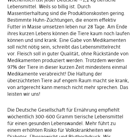
Lebensmittel. Weils so billig ist. Durch
Massentierhaltung sind die Produktionskosten gering.
Bestimmte Huhn-Züchtungen, die enorm effektiv
Futter in Masse umsetzen leben nur 28 Tage. Am Ende
ihres kurzen Lebens können die Tiere kaum noch laufen
können und sind krank. Eine Gabe von Medikamenten
soll nicht nötig sein, schreibt das Lebensmittelrecht
vor. Fleisch soll in guter Qualität, ohne Rückstände von
Medikamenten produziert werden. Trotzdem werden
97% der Tiere in dieser kurzen Zeit mindestens einmal
Medikamente verabreicht! Die Haltung der
überzüchteten Tiere auf engem Raum macht sie krank,
von artgerecht kann mensch nicht mehr sprechen. Das
leisten wir uns!
Die Deutsche Gesellschaft für Ernährung empfiehlt
wöchentlich 300-600 Gramm tierische Lebensmittel
für einen gesunden Lebenswandel. Mehr führt zu
einem erhöhten Risiko für Volkskrankheiten wie
Diabetes, Übergewicht und Bluthochdruck. Wir