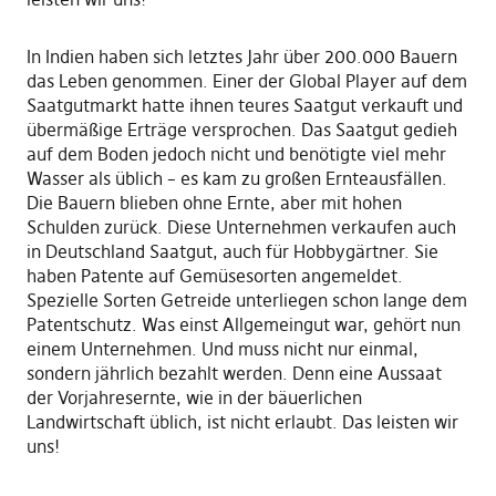
In Indien haben sich letztes Jahr über 200.000 Bauern
das Leben genommen. Einer der Global Player auf dem
Saatgutmarkt hatte ihnen teures Saatgut verkauft und
übermäßige Erträge versprochen. Das Saatgut gedieh
auf dem Boden jedoch nicht und benötigte viel mehr
Wasser als üblich – es kam zu großen Ernteausfällen.
Die Bauern blieben ohne Ernte, aber mit hohen
Schulden zurück. Diese Unternehmen verkaufen auch
in Deutschland Saatgut, auch für Hobbygärtner. Sie
haben Patente auf Gemüsesorten angemeldet.
Spezielle Sorten Getreide unterliegen schon lange dem
Patentschutz. Was einst Allgemeingut war, gehört nun
einem Unternehmen. Und muss nicht nur einmal,
sondern jährlich bezahlt werden. Denn eine Aussaat
der Vorjahresernte, wie in der bäuerlichen
Landwirtschaft üblich, ist nicht erlaubt. Das leisten wir
uns!