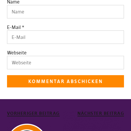
Name
E-Mail
*
Webseite
VORHERIGER BEITRAG
NÄCHSTER BEITRAG