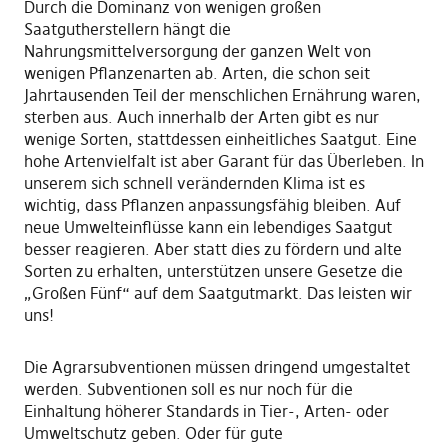
Durch die Dominanz von wenigen großen
Saatgutherstellern hängt die
Nahrungsmittelversorgung der ganzen Welt von
wenigen Pflanzenarten ab. Arten, die schon seit
Jahrtausenden Teil der menschlichen Ernährung waren,
sterben aus. Auch innerhalb der Arten gibt es nur
wenige Sorten, stattdessen einheitliches Saatgut. Eine
hohe Artenvielfalt ist aber Garant für das Überleben. In
unserem sich schnell verändernden Klima ist es
wichtig, dass Pflanzen anpassungsfähig bleiben. Auf
neue Umwelteinflüsse kann ein lebendiges Saatgut
besser reagieren. Aber statt dies zu fördern und alte
Sorten zu erhalten, unterstützen unsere Gesetze die
„Großen Fünf“ auf dem Saatgutmarkt. Das leisten wir
uns!
Die Agrarsubventionen müssen dringend umgestaltet
werden. Subventionen soll es nur noch für die
Einhaltung höherer Standards in Tier-, Arten- oder
Umweltschutz geben. Oder für gute