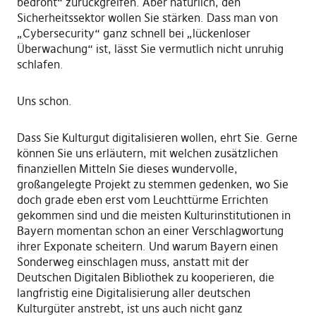
bedroht“ zurückgreifen. Aber natürlich, den
Sicherheitssektor wollen Sie stärken. Dass man von
„Cybersecurity“ ganz schnell bei „lückenloser
Überwachung“ ist, lässt Sie vermutlich nicht unruhig
schlafen.
Uns schon.
Dass Sie Kulturgut digitalisieren wollen, ehrt Sie. Gerne
können Sie uns erläutern, mit welchen zusätzlichen
finanziellen Mitteln Sie dieses wundervolle,
großangelegte Projekt zu stemmen gedenken, wo Sie
doch grade eben erst vom Leuchttürme Errichten
gekommen sind und die meisten Kulturinstitutionen in
Bayern momentan schon an einer Verschlagwortung
ihrer Exponate scheitern. Und warum Bayern einen
Sonderweg einschlagen muss, anstatt mit der
Deutschen Digitalen Bibliothek zu kooperieren, die
langfristig eine Digitalisierung aller deutschen
Kulturgüter anstrebt, ist uns auch nicht ganz