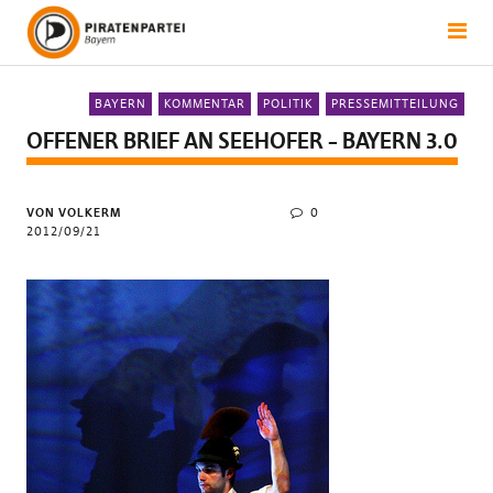
BAYERN
KOMMENTAR
POLITIK
PRESSEMITTEILUNG
OFFENER BRIEF AN SEEHOFER – BAYERN 3.0
VON VOLKERM
0
2012/09/21