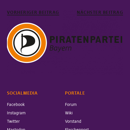
VORHERIGER BEITRAG
NÄCHSTER BEITRAG
SOCIALMEDIA
PORTALE
Facebook
Forum
Instagram
Wiki
Twitter
Vorstand
Mastodon
Flaschenpost