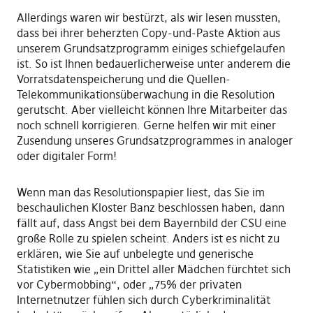
Allerdings waren wir bestürzt, als wir lesen mussten,
dass bei ihrer beherzten Copy-und-Paste Aktion aus
unserem Grundsatzprogramm einiges schiefgelaufen
ist. So ist Ihnen bedauerlicherweise unter anderem die
Vorratsdatenspeicherung und die Quellen-
Telekommunikationsüberwachung in die Resolution
gerutscht. Aber vielleicht können Ihre Mitarbeiter das
noch schnell korrigieren. Gerne helfen wir mit einer
Zusendung unseres Grundsatzprogrammes in analoger
oder digitaler Form!
Wenn man das Resolutionspapier liest, das Sie im
beschaulichen Kloster Banz beschlossen haben, dann
fällt auf, dass Angst bei dem Bayernbild der CSU eine
große Rolle zu spielen scheint. Anders ist es nicht zu
erklären, wie Sie auf unbelegte und generische
Statistiken wie „ein Drittel aller Mädchen fürchtet sich
vor Cybermobbing“, oder „75% der privaten
Internetnutzer fühlen sich durch Cyberkriminalität