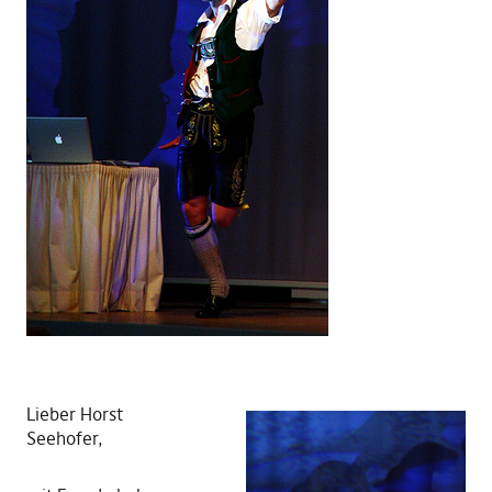
Lieber Horst
Seehofer,