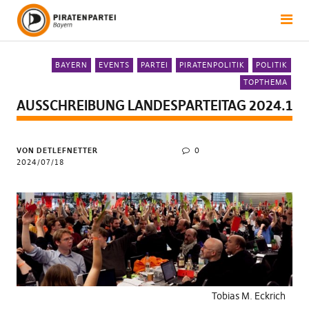
BAYERN
EVENTS
PARTEI
PIRATENPOLITIK
POLITIK
TOPTHEMA
AUSSCHREIBUNG LANDESPARTEITAG 2024.1
VON DETLEFNETTER
0
2024/07/18
Tobias M. Eckrich