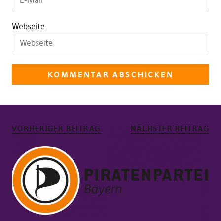
Webseite
VORHERIGER BEITRAG
NÄCHSTER BEITRAG