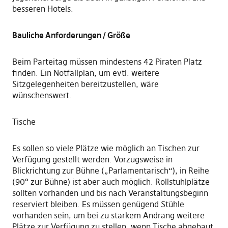
besseren Hotels.
Bauliche Anforderungen / Größe
Beim Parteitag müssen mindestens 42 Piraten Platz
finden. Ein Notfallplan, um evtl. weitere
Sitzgelegenheiten bereitzustellen, wäre
wünschenswert.
Tische
Es sollen so viele Plätze wie möglich an Tischen zur
Verfügung gestellt werden. Vorzugsweise in
Blickrichtung zur Bühne („Parlamentarisch“), in Reihe
(90° zur Bühne) ist aber auch möglich. Rollstuhlplätze
sollten vorhanden und bis nach Veranstaltungsbeginn
reserviert bleiben. Es müssen genügend Stühle
vorhanden sein, um bei zu starkem Andrang weitere
Plätze zur Verfügung zu stellen, wenn Tische abgebaut