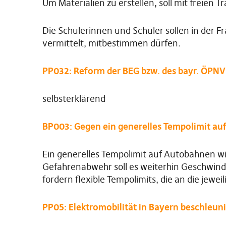
Um Materialien zu erstellen, soll mit freien 
Die Schülerinnen und Schüler sollen in der 
vermittelt, mitbestimmen dürfen.
PP032: Reform der BEG bzw. des bayr. ÖPNV
selbsterklärend
BP003: Gegen ein generelles Tempolimit a
Ein generelles Tempolimit auf Autobahnen wi
Gefahrenabwehr soll es weiterhin Geschwin
fordern flexible Tempolimits, die an die jewei
PP05: Elektromobilität in Bayern beschleun