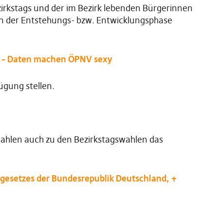
zirkstags und der im Bezirk lebenden Bürgerinnen
s in der Entstehungs- bzw. Entwicklungsphase
V – Daten machen ÖPNV sexy
ügung stellen.
ahlen auch zu den Bezirkstagswahlen das
dgesetzes der Bundesrepublik Deutschland, +