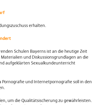
arf
ndungszuschuss erhalten.
undert
enden Schulen Bayerns ist an die heutige Zeit
Materialien und Diskussionsgrundlagen an die
und aufgeklärten Sexualkundeunterricht
Pornografie und Internetpornografie soll in den
en.
den, um die Qualitätsischerung zu gewährleisten.