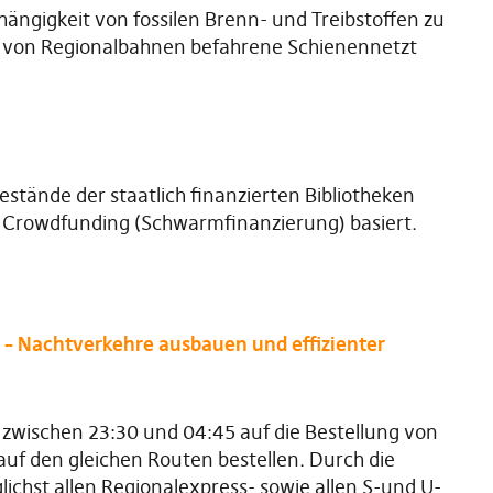
hängigkeit von fossilen Brenn- und Treibstoffen zu
g von Regionalbahnen befahrene Schienennetzt
Bestände der staatlich finanzierten Bibliotheken
 Crowdfunding (Schwarmfinanzierung) basiert.
 – Nachtverkehre ausbauen und effizienter
 zwischen 23:30 und 04:45 auf die Bestellung von
auf den gleichen Routen bestellen. Durch die
ichst allen Regionalexpress- sowie allen S-und U-