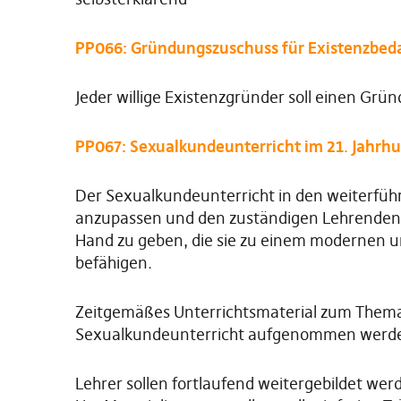
PP066: Gründungszuschuss für Existenzbed
Jeder willige Existenzgründer soll einen Grü
PP067: Sexualkundeunterricht im 21. Jahrh
Der Sexualkundeunterricht in den weiterführ
anzupassen und den zuständigen Lehrenden 
Hand zu geben, die sie zu einem modernen 
befähigen.
Zeitgemäßes Unterrichtsmaterial zum Thema 
Sexualkundeunterricht aufgenommen werd
Lehrer sollen fortlaufend weitergebildet wer