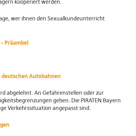
Trägern kooperiert werden.
Frage, wer ihnen den Sexualkundeunterricht
 – Präambel
uf deutschen Autobahnen
rd abgelehnt. An Gefahrenstellen oder zur
digkeitsbegrenzungen geben. Die PIRATEN Bayern
lige Verkehrssituation angepasst sind.
igen