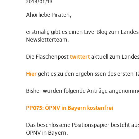
2013/01/13
Ahoi liebe Piraten,
erstmalig gibt es einen Live-Blog zum Lande
Newsletterteam.
Die Flaschenpost
twittert
aktuell zum Landes
Hier
geht es zu den Ergebnissen des ersten T
Bisher wurden folgende Anträge angenomm
PP075: ÖPNV in Bayern kostenfrei
Das beschlossene Positionspapier besteht au
ÖPNV in Bayern.