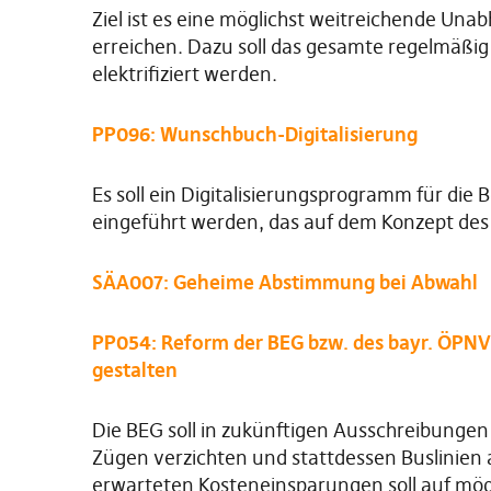
Ziel ist es eine möglichst weitreichende Unab
erreichen. Dazu soll das gesamte regelmäßi
elektrifiziert werden.
PP096: Wunschbuch-Digitalisierung
Es soll ein Digitalisierungsprogramm für die 
eingeführt werden, das auf dem Konzept des
SÄA007: Geheime Abstimmung bei Abwahl
PP054: Reform der BEG bzw. des bayr. ÖPNV
gestalten
Die BEG soll in zukünftigen Ausschreibungen
Zügen verzichten und stattdessen Buslinien 
erwarteten Kosteneinsparungen soll auf mögl