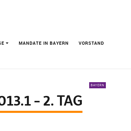
SE
MANDATE IN BAYERN
VORSTAND
BAYERN
3.1 – 2. TAG