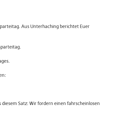
sparteitag. Aus Unterhaching berichtet Euer
parteitag.
ages.
en:
s diesem Satz: Wir fordern einen fahrscheinlosen