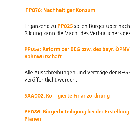
PP076: Nachhaltiger Konsum
Ergänzend zu
PP025
sollen Bürger über nac
Bildung kann die Macht des Verbrauchers ge
PP053: Reform der BEG bzw. des bayr. ÖPNV 
Bahnwirtschaft
Alle Ausschreibungen und Verträge der BEG 
veröffentlicht werden.
SÄA002: Korrigierte Finanzordnung
PP086: Bürgerbeteiligung bei der Erstellun
Plänen