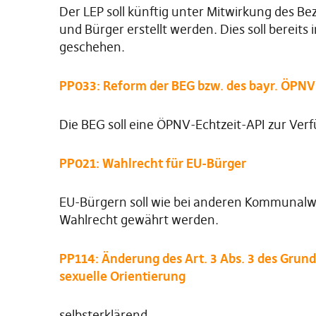
Der LEP soll künftig unter Mitwirkung des Be
und Bürger erstellt werden. Dies soll bereit
geschehen.
PP033: Reform der BEG bzw. des bayr. ÖPN
Die BEG soll eine ÖPNV-Echtzeit-API zur Verf
PP021: Wahlrecht für EU-Bürger
EU-Bürgern soll wie bei anderen Kommunalw
Wahlrecht gewährt werden.
PP114: Änderung des Art. 3 Abs. 3 des Grun
sexuelle Orientierung
selbsterklärend