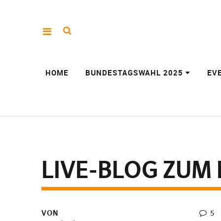
HOME
BUNDESTAGSWAHL 2025
EV
LIVE-BLOG ZUM 
VON
5