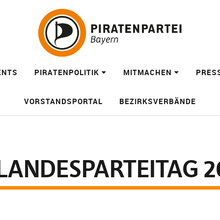
ENTS
PIRATENPOLITIK
MITMACHEN
PRES
VORSTANDSPORTAL
BEZIRKSVERBÄNDE
LANDESPARTEITAG 201