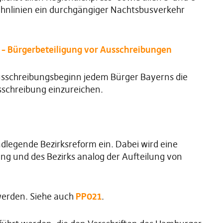
ahnlinien ein durchgängiger Nachtsbusverkehr
 – Bürgerbeteiligung vor Ausschreibungen
Ausschreibungsbeginn jedem Bürger Bayerns die
sschreibung einzureichen.
ndlegende Bezirksreform ein. Dabei wird eine
ng und des Bezirks analog der Aufteilung von
 werden. Siehe auch
PP021
.