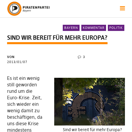
BAYERN
KOMMENTAR
POLITIK
SIND WIR BEREIT FÜR MEHR EUROPA?
VON
3
2013/01/07
Es ist ein wenig
still geworden
rund um die
Euro-Krise. Zeit,
sich wieder ein
wenig damit zu
beschäftigen, da
uns diese Krise
mindestens
Sind wir bereit für mehr Europa?