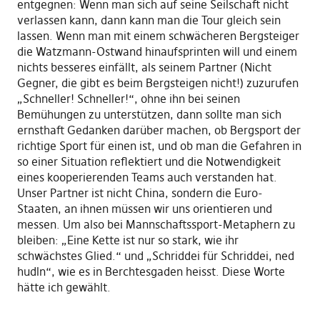
entgegnen: Wenn man sich auf seine Seilschaft nicht
verlassen kann, dann kann man die Tour gleich sein
lassen. Wenn man mit einem schwächeren Bergsteiger
die Watzmann-Ostwand hinaufsprinten will und einem
nichts besseres einfällt, als seinem Partner (Nicht
Gegner, die gibt es beim Bergsteigen nicht!) zuzurufen
„Schneller! Schneller!“, ohne ihn bei seinen
Bemühungen zu unterstützen, dann sollte man sich
ernsthaft Gedanken darüber machen, ob Bergsport der
richtige Sport für einen ist, und ob man die Gefahren in
so einer Situation reflektiert und die Notwendigkeit
eines kooperierenden Teams auch verstanden hat.
Unser Partner ist nicht China, sondern die Euro-
Staaten, an ihnen müssen wir uns orientieren und
messen. Um also bei Mannschaftssport-Metaphern zu
bleiben: „Eine Kette ist nur so stark, wie ihr
schwächstes Glied.“ und „Schriddei für Schriddei, ned
hudln“, wie es in Berchtesgaden heisst. Diese Worte
hätte ich gewählt.