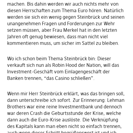
machen. Bis dahin werden wir auch nichts mehr von
diesen Herrschaften zum Thema Euro hören. Natürlich
werden sie sich ein wenig gegen Steinbrück und seinen
unangenehmen Fragen und Forderungen zur Wehr
setzen müssen, aber Frau Merkel hat in den letzten
Jahren oft genug bewiesen, dass man nicht viel
kommentieren muss, um sicher im Sattel zu bleiben.
Wo ich schon beim Thema Steinbrück bin: Dieser
verkauft sich nun als Robin Hood der Nation, will das
Investment-Geschäft vom Einlagengeschäft der
Banken trennen, “das Casino schließen”.
Wenn mir Herr Steinbrück erklärt, was das bringen soll,
dann unterschreibe ich sofort. Zur Erinnerung: Lehman
Brothers war eine reine Investmentbank und dennoch
war deren Crash die Geburtsstunde der Krise, welche
dann auch die Euro-Krise auslöste. Die Verknüpfung
des Kapitals kann man eben nicht so einfach trennen,
auch wenn dieser Schritt begrüßenswert ist und ich