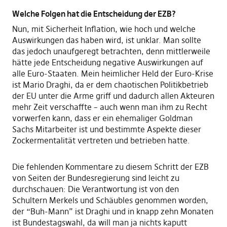
Welche Folgen hat die Entscheidung der EZB?
Nun, mit Sicherheit Inflation, wie hoch und welche
Auswirkungen das haben wird, ist unklar. Man sollte
das jedoch unaufgeregt betrachten, denn mittlerweile
hätte jede Entscheidung negative Auswirkungen auf
alle Euro-Staaten. Mein heimlicher Held der Euro-Krise
ist Mario Draghi, da er dem chaotischen Politikbetrieb
der EU unter die Arme griff und dadurch allen Akteuren
mehr Zeit verschaffte – auch wenn man ihm zu Recht
vorwerfen kann, dass er ein ehemaliger Goldman
Sachs Mitarbeiter ist und bestimmte Aspekte dieser
Zockermentalität vertreten und betrieben hatte.
Die fehlenden Kommentare zu diesem Schritt der EZB
von Seiten der Bundesregierung sind leicht zu
durchschauen: Die Verantwortung ist von den
Schultern Merkels und Schäubles genommen worden,
der “Buh-Mann” ist Draghi und in knapp zehn Monaten
ist Bundestagswahl, da will man ja nichts kaputt