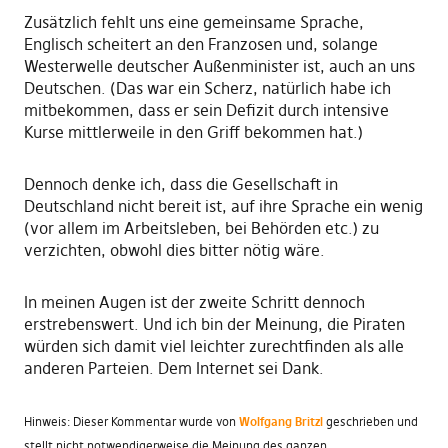
Zusätzlich fehlt uns eine gemeinsame Sprache,
Englisch scheitert an den Franzosen und, solange
Westerwelle deutscher Außenminister ist, auch an uns
Deutschen. (Das war ein Scherz, natürlich habe ich
mitbekommen, dass er sein Defizit durch intensive
Kurse mittlerweile in den Griff bekommen hat.)
Dennoch denke ich, dass die Gesellschaft in
Deutschland nicht bereit ist, auf ihre Sprache ein wenig
(vor allem im Arbeitsleben, bei Behörden etc.) zu
verzichten, obwohl dies bitter nötig wäre.
In meinen Augen ist der zweite Schritt dennoch
erstrebenswert. Und ich bin der Meinung, die Piraten
würden sich damit viel leichter zurechtfinden als alle
anderen Parteien. Dem Internet sei Dank.
Hinweis: Dieser Kommentar wurde von
Wolfgang Britzl
geschrieben und
stellt nicht notwendigerweise die Meinung des ganzen