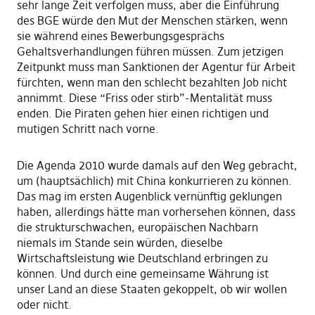
sehr lange Zeit verfolgen muss, aber die Einführung
des BGE würde den Mut der Menschen stärken, wenn
sie während eines Bewerbungsgesprächs
Gehaltsverhandlungen führen müssen. Zum jetzigen
Zeitpunkt muss man Sanktionen der Agentur für Arbeit
fürchten, wenn man den schlecht bezahlten Job nicht
annimmt. Diese “Friss oder stirb”-Mentalität muss
enden. Die Piraten gehen hier einen richtigen und
mutigen Schritt nach vorne.
Die Agenda 2010 wurde damals auf den Weg gebracht,
um (hauptsächlich) mit China konkurrieren zu können.
Das mag im ersten Augenblick vernünftig geklungen
haben, allerdings hätte man vorhersehen können, dass
die strukturschwachen, europäischen Nachbarn
niemals im Stande sein würden, dieselbe
Wirtschaftsleistung wie Deutschland erbringen zu
können. Und durch eine gemeinsame Währung ist
unser Land an diese Staaten gekoppelt, ob wir wollen
oder nicht.