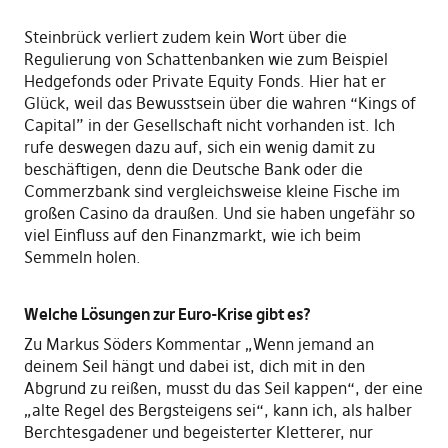
Steinbrück verliert zudem kein Wort über die
Regulierung von Schattenbanken wie zum Beispiel
Hedgefonds oder Private Equity Fonds. Hier hat er
Glück, weil das Bewusstsein über die wahren “Kings of
Capital” in der Gesellschaft nicht vorhanden ist. Ich
rufe deswegen dazu auf, sich ein wenig damit zu
beschäftigen, denn die Deutsche Bank oder die
Commerzbank sind vergleichsweise kleine Fische im
großen Casino da draußen. Und sie haben ungefähr so
viel Einfluss auf den Finanzmarkt, wie ich beim
Semmeln holen.
Welche Lösungen zur Euro-Krise gibt es?
Zu Markus Söders Kommentar „Wenn jemand an
deinem Seil hängt und dabei ist, dich mit in den
Abgrund zu reißen, musst du das Seil kappen“, der eine
„alte Regel des Bergsteigens sei“, kann ich, als halber
Berchtesgadener und begeisterter Kletterer, nur