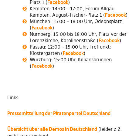
Platz 1 (
Facebook
)
Kempten: 14:00 – 17:00, Forum Allgäu
Kempten, August-Fischer-Platz 1 (
Facebook
)
München: 15.00 – 18:00 Uhr, Odeonsplatz
(
Facebook
)
Nürnberg: 15:00 bis 18:00 Uhr, Platz vor der
Lorenzkirche, Karolinenstraße (
Facebook
)
Passau: 12:00 – 15:00 Uhr, Treffunkt:
Klostergarten (
Facebook
)
Würzburg: 15:00 Uhr, Killiansbrunnen
(
Facebook
)
Links:
Pressemitteilung der Piratenpartei Deutschland
Übersicht über alle Demos in Deutschland
(leider z.Z.
nicht zu erreichen)