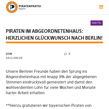
PARTEI
PIRATEN IM ABGEORDNETENHAUS:
HERZLICHEN GLÜCKWUNSCH NACH BERLIN!
VON
0
2011/09/20
Unsere Berliner Freunde haben den Sprung ins
Abgeordnetenhaus mit knapp 9% der abgegebenen
Stimmen eindrucksvoll gemeistert und damit den
wohlverdienten Lohn für viele Wochen und Monate
harter Arbeit erhalten.
**Hierzu gratulieren wir bayerischen Piraten von