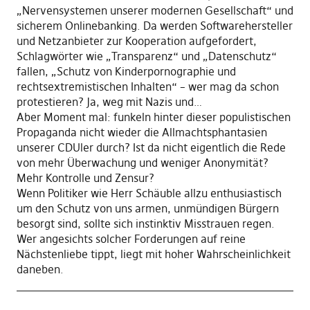
„Nervensystemen unserer modernen Gesellschaft“ und
sicherem Onlinebanking. Da werden Softwarehersteller
und Netzanbieter zur Kooperation aufgefordert,
Schlagwörter wie „Transparenz“ und „Datenschutz“
fallen, „Schutz von Kinderpornographie und
rechtsextremistischen Inhalten“ – wer mag da schon
protestieren? Ja, weg mit Nazis und…
Aber Moment mal: funkeln hinter dieser populistischen
Propaganda nicht wieder die Allmachtsphantasien
unserer CDUler durch? Ist da nicht eigentlich die Rede
von mehr Überwachung und weniger Anonymität?
Mehr Kontrolle und Zensur?
Wenn Politiker wie Herr Schäuble allzu enthusiastisch
um den Schutz von uns armen, unmündigen Bürgern
besorgt sind, sollte sich instinktiv Misstrauen regen.
Wer angesichts solcher Forderungen auf reine
Nächstenliebe tippt, liegt mit hoher Wahrscheinlichkeit
daneben.