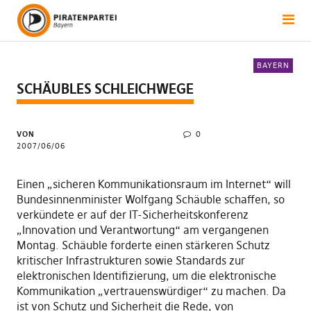
BAYERN
SCHÄUBLES SCHLEICHWEGE
VON
0
2007/06/06
Einen „sicheren Kommunikationsraum im Internet“ will
Bundesinnenminister Wolfgang Schäuble schaffen, so
verkündete er auf der IT-Sicherheitskonferenz
„Innovation und Verantwortung“ am vergangenen
Montag. Schäuble forderte einen stärkeren Schutz
kritischer Infrastrukturen sowie Standards zur
elektronischen Identifizierung, um die elektronische
Kommunikation „vertrauenswürdiger“ zu machen. Da
ist von Schutz und Sicherheit die Rede, von