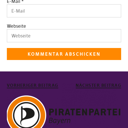
E-Mail
*
Webseite
VORHERIGER BEITRAG
NÄCHSTER BEITRAG