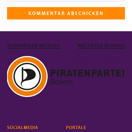
VORHERIGER BEITRAG
NÄCHSTER BEITRAG
SOCIALMEDIA
PORTALE