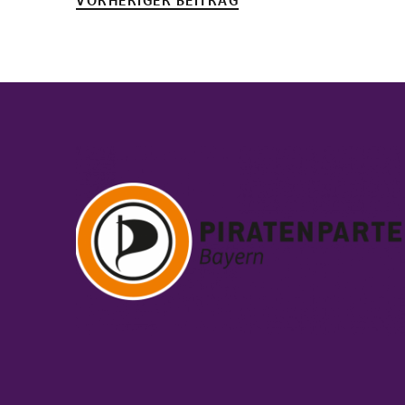
VORHERIGER BEITRAG