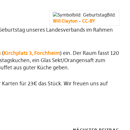
Bild:
Will Clayton
–
CC-BY
 Geburtstag unseres Landesverbands im Rahmen
s
(
Kirchplatz 3, Forchheim
) ein. Der Raum fasst 120
tstagskuchen, ein Glas Sekt/Orangensaft zum
ffet aus guter Küche geben.
 Karten für 23€ das Stück. Wir freuen uns auf