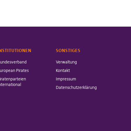
NSTITUTIONEN
SONSTIGES
undesverband
Verwaltung
uropean Pirates
Kontakt
iratenparteien
Impressum
nternational
Datenschutzerklärung