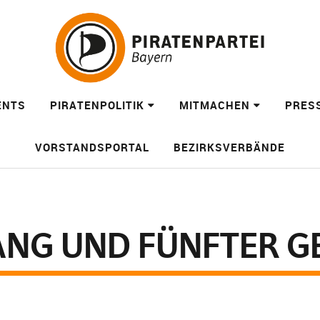
ENTS
PIRATENPOLITIK
MITMACHEN
PRES
VORSTANDSPORTAL
BEZIRKSVERBÄNDE
NG UND FÜNFTER G