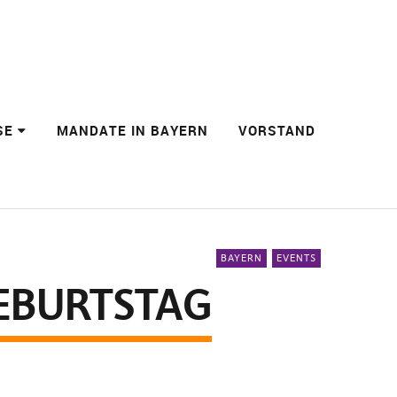
SE
MANDATE IN BAYERN
VORSTAND
BAYERN
EVENTS
EBURTSTAG