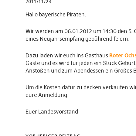
2011/11/23
Hallo bayerische Piraten.
Wir werden am 06.01.2012 um 14:30 den 5.
eines Neujahrsempfang gebührend feiern.
Dazu laden wir euch ins Gasthaus
Roter Och
Gäste und es wird für jeden ein Stück Gebur
Anstoßen und zum Abendessen ein Großes Bu
Um die Kosten dafür zu decken verkaufen wir
eure Anmeldung!
Euer Landesvorstand