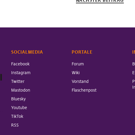
NÄCHSTER BEITRAG
SOCIALMEDIA
PORTALE
I
Facebook
Forum
B
Instagram
Wiki
E
Twitter
Vorstand
P
I
Mastodon
Flaschenpost
Bluesky
Youtube
TikTok
RSS