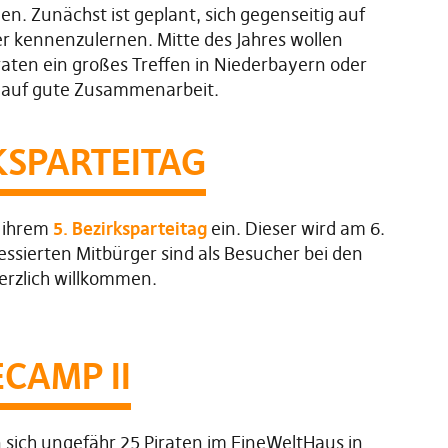
. Zunächst ist geplant, sich gegenseitig auf
r kennenzulernen. Mitte des Jahres wollen
raten ein großes Treffen in Niederbayern oder
h auf gute Zusammenarbeit.
KSPARTEITAG
u ihrem
5. Bezirksparteitag
ein. Dieser wird am 6.
ssierten Mitbürger sind als Besucher bei den
rzlich willkommen.
CAMP II
sich ungefähr 25 Piraten im EineWeltHaus in