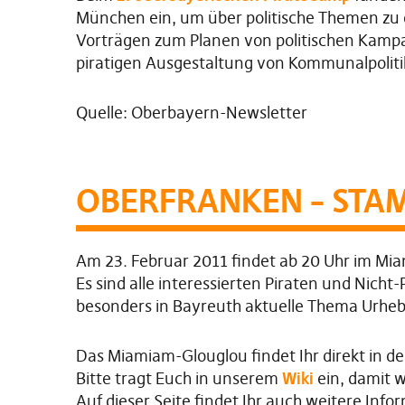
München ein, um über politische Themen zu d
Vorträgen zum Planen von politischen Kampa
piratigen Ausgestaltung von Kommunalpoliti
Quelle: Oberbayern-Newsletter
OBERFRANKEN – STAM
Am 23. Februar 2011 findet ab 20 Uhr im Mi
Es sind alle interessierten Piraten und Nicht
besonders in Bayreuth aktuelle Thema Urhebe
Das Miamiam-Glouglou findet Ihr direkt in 
Bitte tragt Euch in unserem
Wiki
ein, damit 
Auf dieser Seite findet Ihr auch weitere In