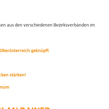
ionen aus den verschiedenen Bezirksverbänden im
 Oberösterreich geknüpft
cken stärken!
lenum