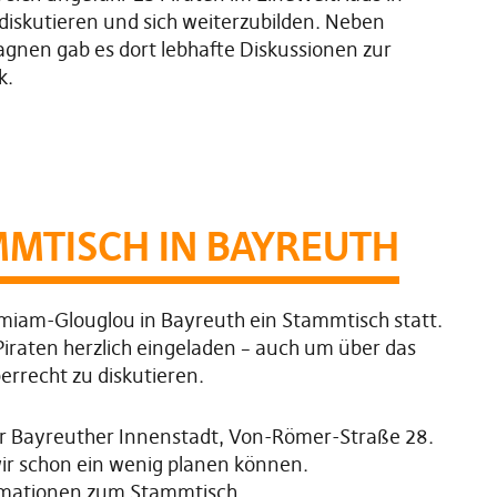
iskutieren und sich weiterzubilden. Neben
gnen gab es dort lebhafte Diskussionen zur
k.
MTISCH IN BAYREUTH
amiam-Glouglou in Bayreuth ein Stammtisch statt.
-Piraten herzlich eingeladen – auch um über das
rrecht zu diskutieren.
der Bayreuther Innenstadt, Von-Römer-Straße 28.
wir schon ein wenig planen können.
formationen zum Stammtisch.