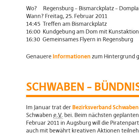
Wo? Regensburg – Bismarckplatz – Dompla
Wann? Freitag, 25. Februar 2011
14:45 Treffen am Bismarckplatz
16:00 Kundgebung am Dom mit Kunstaktion
16:30 Gemeinsames Flyern in Regensburg
Genauere
Informationen
zum Hintergrund g
SCHWABEN – BÜNDNI
Im Januar trat der
Bezirksverband Schwaben
Schwaben
e.V.
bei. Beim nächsten geplanten 
Februar 2011 in Augsburg will die Piratenp
auch mit bewährt kreativen Aktionen teilne