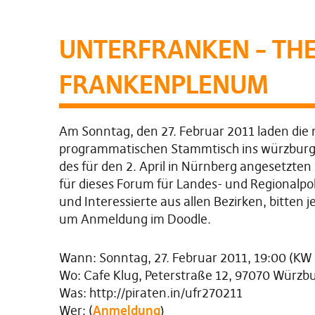
UNTERFRANKEN – T
FRANKENPLENUM
Am Sonntag, den 27. Februar 2011 laden die
programmatischen Stammtisch ins würzburger
des für den 2. April in Nürnberg angesetzten
für dieses Forum für Landes- und Regionalpol
und Interessierte aus allen Bezirken, bitten
um Anmeldung im Doodle.
Wann: Sonntag, 27. Februar 2011, 19:00 (KW
Wo: Cafe Klug, Peterstraße 12, 97070 Würzb
Was: http://piraten.in/ufr270211
Wer: (
Anmeldung
)