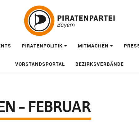
ENTS
PIRATENPOLITIK
MITMACHEN
PRES
VORSTANDSPORTAL
BEZIRKSVERBÄNDE
EN – FEBRUAR