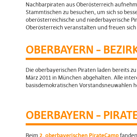
Nachbarpiraten aus Oberösterreich aufnehmen
Stammtischen zu besuchen, um sich so besse
oberösterreichische und niederbayerische Pi
Oberösterreich veranstalten und freuen sic
OBERBAYERN – BEZIR
Die oberbayerischen Piraten laden bereits z
März 2011 in München abgehalten. Alle intere
basisdemokratischen Vorstandsneuwahlen he
OBERBAYERN – PIRATE
Beim
2. oberbayerischen PirateCamp
fanden 