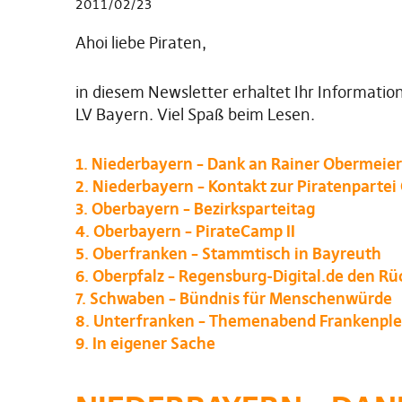
2011/02/23
Ahoi liebe Piraten,
in diesem Newsletter erhaltet Ihr Informat
LV Bayern. Viel Spaß beim Lesen.
1. Niederbayern – Dank an Rainer Obermeier
2. Niederbayern – Kontakt zur Piratenpartei
3. Oberbayern – Bezirksparteitag
4. Oberbayern – PirateCamp II
5. Oberfranken – Stammtisch in Bayreuth
6. Oberpfalz – Regensburg-Digital.de den Rü
7. Schwaben – Bündnis für Menschenwürde
8. Unterfranken – Themenabend Frankenp
9. In eigener Sache