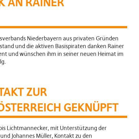
K AN RAINER
irksverbands Niederbayern aus privaten Gründen
stand und die aktiven Basispiraten danken Rainer
ent und wünschen ihm in seiner neuen Heimat im
lg.
TAKT ZUR
ÖSTERREICH GEKNÜPFT
ois Lichtmannecker, mit Unterstützung der
 und Johannes Müller, Kontakt zu den