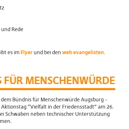
tz
 und Rede
ibt es im
Flyer
und bei den
web evangelisten
.
S FÜR MENSCHENWÜRDE
dem Bündnis für Menschenwürde Augsburg –
Aktionstag “Vielfalt in der Friedensstadt” am 26.
artei Schwaben neben technischer Unterstützung
hmen.