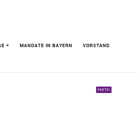
SE
MANDATE IN BAYERN
VORSTAND
PARTEI