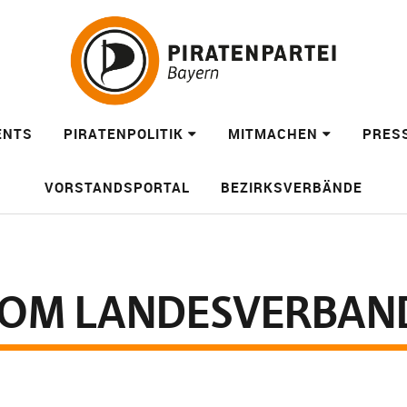
ENTS
PIRATENPOLITIK
MITMACHEN
PRES
VORSTANDSPORTAL
BEZIRKSVERBÄNDE
VOM LANDESVERBAN