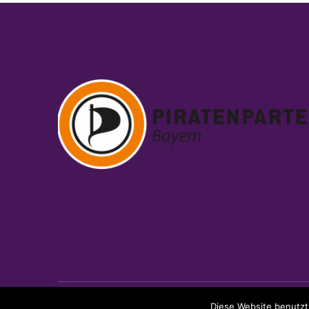
Copyright © 2026 Piratenpartei Bayern
Powered by
WordPress
T
Diese Website benutzt