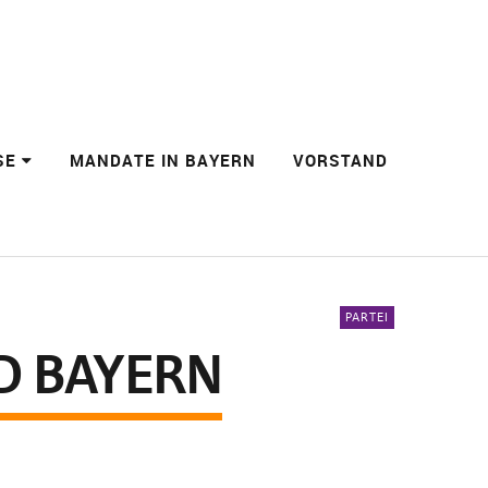
SE
MANDATE IN BAYERN
VORSTAND
PARTEI
D BAYERN