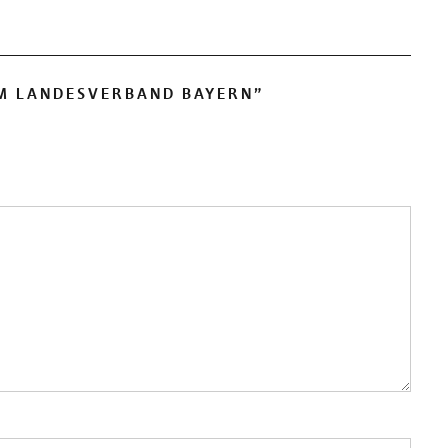
M LANDESVERBAND BAYERN
”